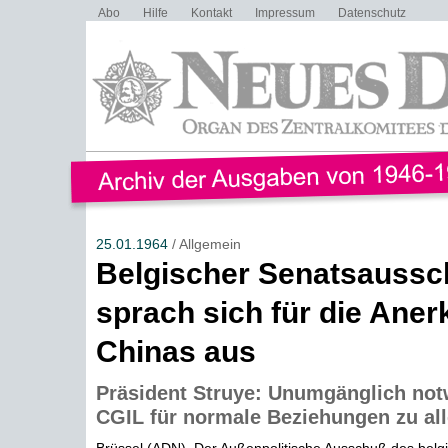
Abo
Hilfe
Kontakt
Impressum
Datenschutz
25.01.1964
/ Allgemein
Belgischer Senatsauss
sprach sich für die Ane
Chinas aus
Präsident Struye: Unumgänglich not
CGIL für normale Beziehungen zu all