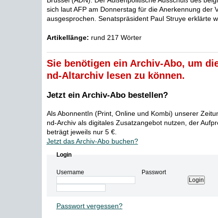
Brüssel (ADN). Der Außenpolitische Ausschuß des belg
sich laut AFP am Donnerstag für die Anerkennung der V
ausgesprochen. Senatspräsident Paul Struye erklärte w
Artikellänge:
rund 217 Wörter
Sie benötigen ein Archiv-Abo, um die
nd-Altarchiv lesen zu können.
Jetzt ein Archiv-Abo bestellen?
Als AbonnentIn (Print, Online und Kombi) unserer Zeit
nd-Archiv als digitales Zusatzangebot nutzen, der Aufp
beträgt jeweils nur 5 €.
Jetzt das Archiv-Abo buchen?
Login
Username
Passwort
Passwort vergessen?