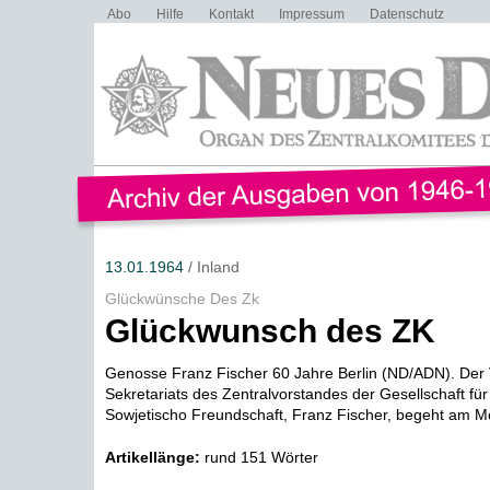
Abo
Hilfe
Kontakt
Impressum
Datenschutz
13.01.1964
/ Inland
Glückwünsche Des Zk
Glückwunsch des ZK
Genosse Franz Fischer 60 Jahre Berlin (ND/ADN). Der 
Sekretariats des Zentralvorstandes der Gesellschaft fü
Sowjetischo Freundschaft, Franz Fischer, begeht am Mo
Artikellänge:
rund 151 Wörter