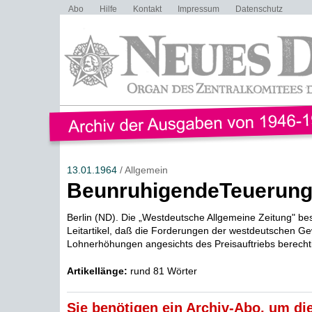
Abo
Hilfe
Kontakt
Impressum
Datenschutz
13.01.1964
/ Allgemein
BeunruhigendeTeuerun
Berlin (ND). Die „Westdeutsche Allgemeine Zeitung" bes
Leitartikel, daß die Forderungen der westdeutschen G
Lohnerhöhungen angesichts des Preisauftriebs berechtig
Artikellänge:
rund 81 Wörter
Sie benötigen ein Archiv-Abo, um die