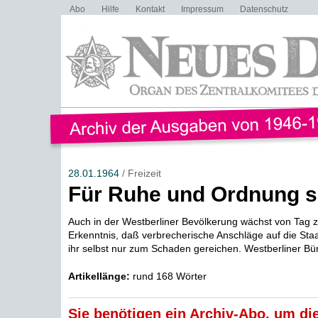
Abo
Hilfe
Kontakt
Impressum
Datenschutz
28.01.1964
/ Freizeit
Für Ruhe und Ordnung 
Auch in der Westberliner Bevölkerung wächst von Tag z
Erkenntnis, daß verbrecherische Anschläge auf die St
ihr selbst nur zum Schaden gereichen. Westberliner Bürg
Artikellänge:
rund 168 Wörter
Sie benötigen ein Archiv-Abo, um die