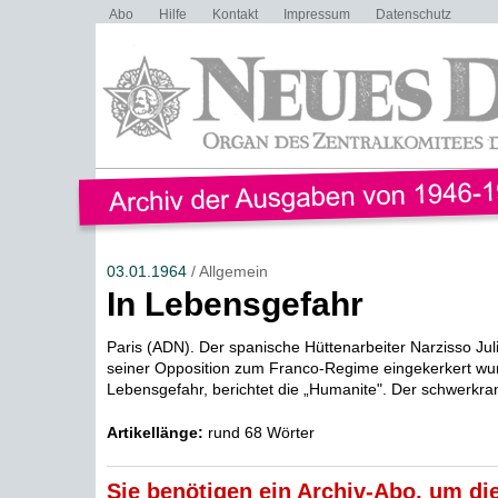
Abo
Hilfe
Kontakt
Impressum
Datenschutz
03.01.1964
/ Allgemein
In Lebensgefahr
Paris (ADN). Der spanische Hüttenarbeiter Narzisso Ju
seiner Opposition zum Franco-Regime eingekerkert wurd
Lebensgefahr, berichtet die „Humanite". Der schwerkran
Artikellänge:
rund 68 Wörter
Sie benötigen ein Archiv-Abo, um die