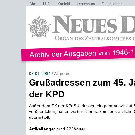
Abo
Hilfe
Kontakt
Impressum
Datenschutz
03.01.1964
/ Allgemein
Grußadressen zum 45. J
der KPD
Außer dem ZK der KPdSU, dessen elegramme wir auf S
veröffentchen, haben weitere Zentralkomitees erzlich
übermittelt.
Artikellänge:
rund 22 Wörter