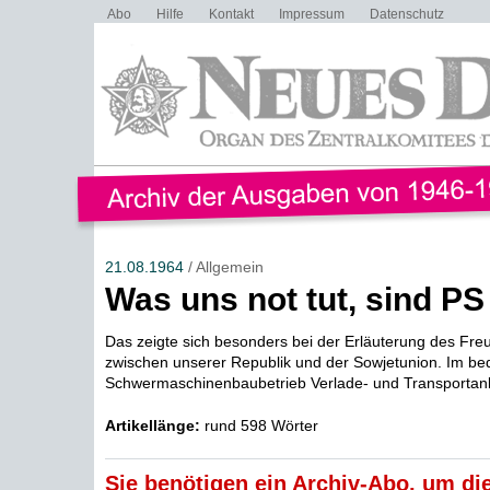
Abo
Hilfe
Kontakt
Impressum
Datenschutz
21.08.1964
/ Allgemein
Was uns not tut, sind PS
Das zeigte sich besonders bei der Erläuterung des Fre
zwischen unserer Republik und der Sowjetunion. Im be
Schwermaschinenbaubetrieb Verlade- und Transportanl
Artikellänge:
rund 598 Wörter
Sie benötigen ein Archiv-Abo, um die