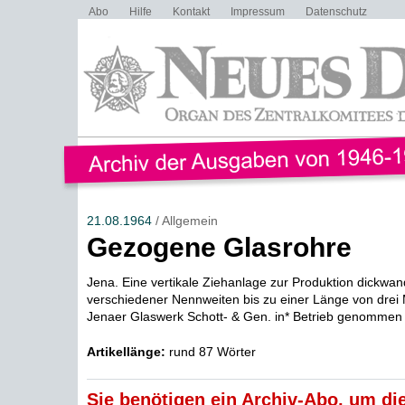
Abo
Hilfe
Kontakt
Impressum
Datenschutz
21.08.1964
/ Allgemein
Gezogene Glasrohre
Jena. Eine vertikale Ziehanlage zur Produktion dickwan
verschiedener Nennweiten bis zu einer Länge von drei 
Jenaer Glaswerk Schott- & Gen. in* Betrieb genommen 
Artikellänge:
rund 87 Wörter
Sie benötigen ein Archiv-Abo, um die