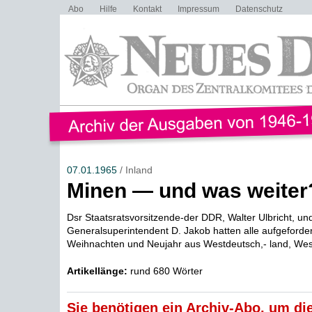
Abo
Hilfe
Kontakt
Impressum
Datenschutz
07.01.1965
/ Inland
Minen — und was weiter
Dsr Staatsratsvorsitzende-der DDR, Walter Ulbricht, un
Generalsuperintendent D. Jakob hatten alle aufgeforder
Weihnachten und Neujahr aus Westdeutsch,- land, Westb
Artikellänge:
rund 680 Wörter
Sie benötigen ein Archiv-Abo, um die