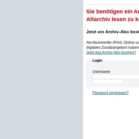
Sie benötigen ein A
Altarchiv lesen zu 
Jetzt ein Archiv-Abo bes
Als AbonnentIn (Print, Online 
digitales Zusatzangebot nutzen,
Jetzt das Archiv-Abo buchen?
Login
Username
Passwort vergessen?