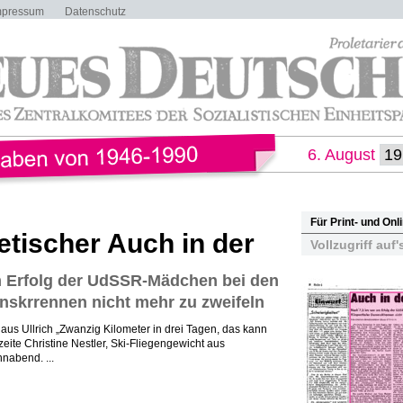
mpressum
Datenschutz
6. August
Für Print- und On
etischer Auch in der
Vollzugriff auf'
 Erfolg der UdSSR-Mädchen bei den
nskrrennen nicht mehr zu zweifeln
aus Ullrich „Zwanzig Kilometer in drei Tagen, das kann
eite Christine Nestler, Ski-Fliegengewicht aus
nabend. ...