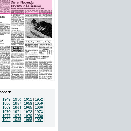
töbern
|
1949
|
1950
|
1951
|
1952
|
|
1956
|
1957
|
1958
|
1959
|
|
1963
|
1964
|
1965
|
1966
|
|
1970
|
1971
|
1972
|
1973
|
|
1977
|
1978
|
1979
|
1980
|
|
1984
|
1985
|
1986
|
1987
|