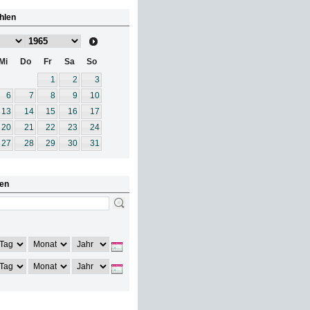
hlen
Mi
Do
Fr
Sa
So
1
2
3
6
7
8
9
10
13
14
15
16
17
20
21
22
23
24
27
28
29
30
31
en