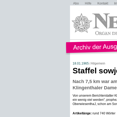
Abo
Hilfe
Kontakt
I
18.01.1965
/ Allgemein
Staffel sowj
Nach 7,5 km war am
Klingenthaler Dame
Von unserem Berichterstatter Kl
ein wenig viel werden", prophez
OberwiesenthaJ, schon am Son
Artikellänge:
rund 740 Wörter