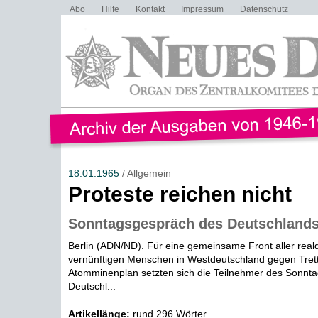
Abo
Hilfe
Kontakt
Impressum
Datenschutz
18.01.1965
/ Allgemein
Proteste reichen nicht
Sonntagsgespräch des Deutschland
Berlin (ADN/ND). Für eine gemeinsame Front aller rea
vernünftigen Menschen in Westdeutschland gegen Tret
Atomminenplan setzten sich die Teilnehmer des Sonnt
Deutschl...
Artikellänge:
rund 296 Wörter