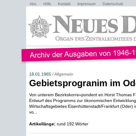
Abo
Hilfe
Kontakt
Impressum
Datenschutz
18.01.1965
/ Allgemein
Gebietsprogranim im Od
Von unterem Bezirkskorre«pondent en Horst Thomas Fr
Entwurf des Programms zur ökonomischen Entwicklung
Wirtschaftsgebietes Eisenhüttenstadt/Frankfurt (Oder)
vo...
Artikellänge:
rund 192 Wörter