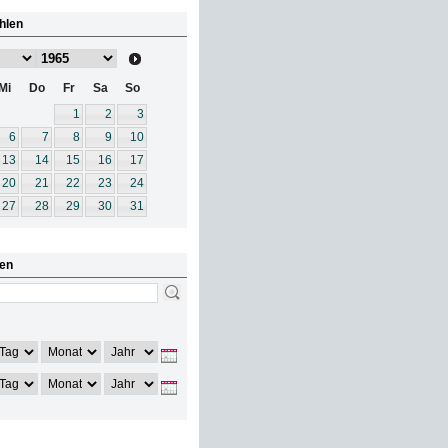
hlen
Mi
Do
Fr
Sa
So
1
2
3
6
7
8
9
10
13
14
15
16
17
20
21
22
23
24
27
28
29
30
31
en