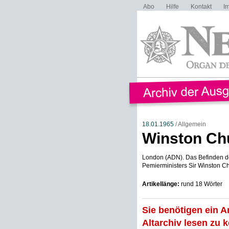
Abo
Hilfe
Kontakt
I
18.01.1965
/ Allgemein
Winston Chu
London (ADN). Das Befinden de
Pemierministers Sir Winston Chu
Artikellänge:
rund 18 Wörter
Sie benötigen ein A
Altarchiv lesen zu 