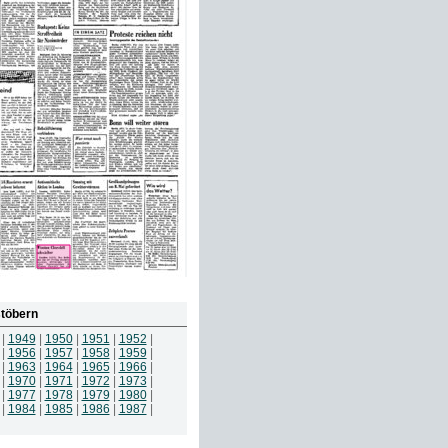
töbern
|
1949
|
1950
|
1951
|
1952
|
|
1956
|
1957
|
1958
|
1959
|
|
1963
|
1964
|
1965
|
1966
|
|
1970
|
1971
|
1972
|
1973
|
|
1977
|
1978
|
1979
|
1980
|
|
1984
|
1985
|
1986
|
1987
|