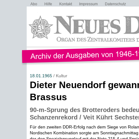
Abo
Hilfe
Kontakt
Impressum
Datenschutz
18.01.1965
/ Kultur
Dieter Neuendorf gewann
Brassus
90-m-Sprung des Brotteroders bedeu
Schanzenrekord / Veit Kührt Sechste
Für den zweiten DDR-Erfolg nach dem Siege von Rolan
Nordischen Kombination sorgte am Sonntagnachmittag 
der den Spezialsprunglauf mit der Note 215,4 und Sprü