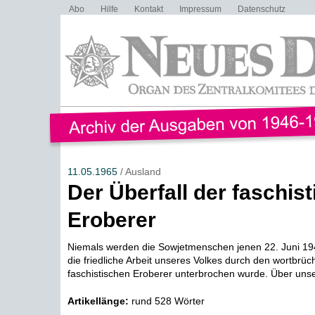
Abo
Hilfe
Kontakt
Impressum
Datenschutz
11.05.1965
/ Ausland
Der Überfall der faschis
Eroberer
Niemals werden die Sowjetmenschen jenen 22. Juni 19
die friedliche Arbeit unseres Volkes durch den wortbrüc
faschistischen Eroberer unterbrochen wurde. Über unse
Artikellänge:
rund 528 Wörter