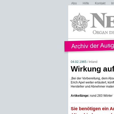
Abo
Hilfe
Kontakt
I
04.02.1965
/ Inland
Wirkung au
,Bei der Vorbereitung, dem Ab
Erich Apel weiter erläutert, kü
Hersteller und Abnehmer materie
Artikellänge:
rund 283 Wörter
Sie benötigen ein A