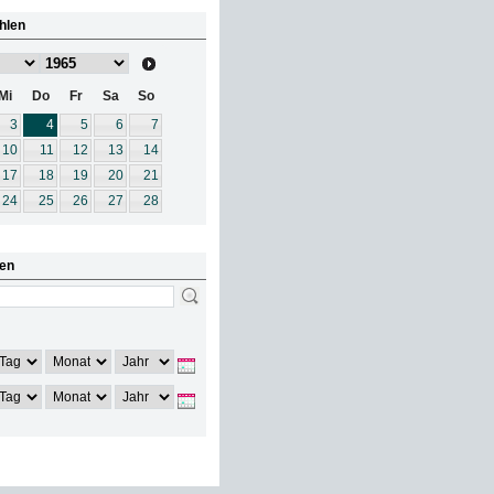
hlen
Mi
Do
Fr
Sa
So
3
4
5
6
7
10
11
12
13
14
17
18
19
20
21
24
25
26
27
28
en