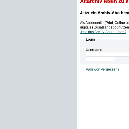
Altarchiv lesen zu 
Jetzt ein Archiv-Abo bes
Als AbonnentIn (Print, Online 
digitales Zusatzangebot nutzen,
Jetzt das Archiv-Abo buchen?
Login
Username
Passwort vergessen?