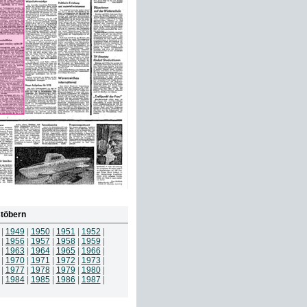
töbern
|
1949
|
1950
|
1951
|
1952
|
|
1956
|
1957
|
1958
|
1959
|
|
1963
|
1964
|
1965
|
1966
|
|
1970
|
1971
|
1972
|
1973
|
|
1977
|
1978
|
1979
|
1980
|
|
1984
|
1985
|
1986
|
1987
|