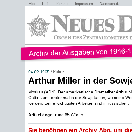
Abo
Hilfe
Kontakt
Impressum
Datenschutz
04.02.1965
/ Kultur
Arthur Miller in der Sowj
Moskau (ADN). Der amerikanische Dramatiker Arthur Mill
Gattin zum. erstenmal in der Sowjetunion, wo seine We
werden. Seine wichtigsten Arbeiten sind in russischer ...
Artikellänge:
rund 65 Wörter
Sie benötigen ein Archiv-Abo, um die