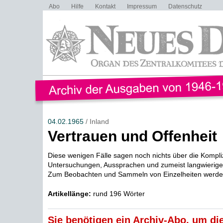
Abo
Hilfe
Kontakt
Impressum
Datenschutz
04.02.1965
/ Inland
Vertrauen und Offenheit
Diese wenigen Fälle sagen noch nichts über die Komplizi
Untersuchungen, Aussprachen und zumeist langwierig
Zum Beobachten und Sammeln von Einzelheiten werden
Artikellänge:
rund 196 Wörter
Sie benötigen ein Archiv-Abo, um die