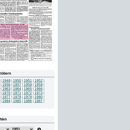
töbern
|
1949
|
1950
|
1951
|
1952
|
|
1956
|
1957
|
1958
|
1959
|
|
1963
|
1964
|
1965
|
1966
|
|
1970
|
1971
|
1972
|
1973
|
|
1977
|
1978
|
1979
|
1980
|
|
1984
|
1985
|
1986
|
1987
|
hlen