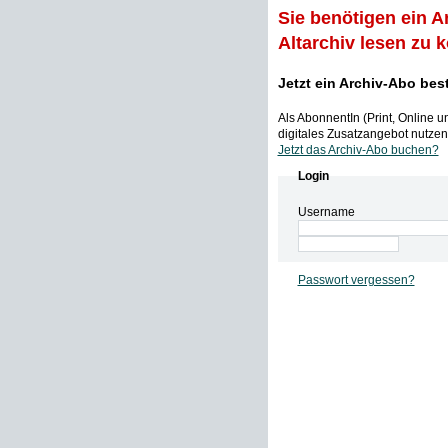
Sie benötigen ein A
Altarchiv lesen zu 
Jetzt ein Archiv-Abo bes
Als AbonnentIn (Print, Online 
digitales Zusatzangebot nutzen,
Jetzt das Archiv-Abo buchen?
Login
Username
Passwort vergessen?