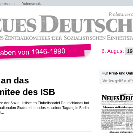
mpressum
Datenschutz
6. August
Für Print- und On
 an das
Vollzugriff auf'
itee des ISB
e der Sozia- Iistischen Einheitspartei Deutschlands hat
nationalen Studentehbundes zu seiner Tagung in Berlin
...