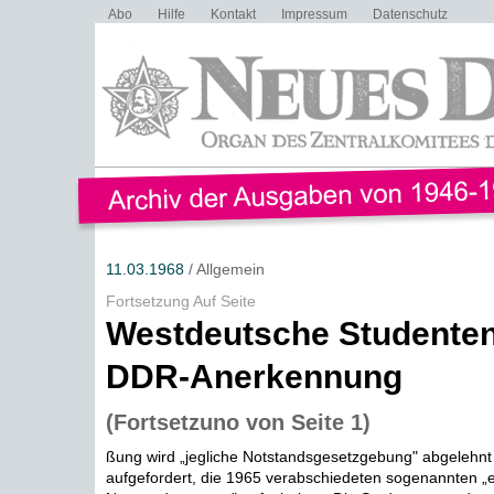
Abo
Hilfe
Kontakt
Impressum
Datenschutz
11.03.1968
/ Allgemein
Fortsetzung Auf Seite
Westdeutsche Studenten
DDR-Anerkennung
(Fortsetzuno von Seite 1)
ßung wird „jegliche Notstandsgesetzgebung" abgelehn
aufgefordert, die 1965 verabschiedeten sogenannten „