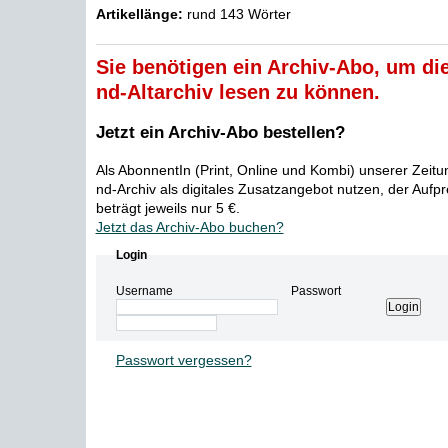
Artikellänge:
rund 143 Wörter
Sie benötigen ein Archiv-Abo, um die
nd-Altarchiv lesen zu können.
Jetzt ein Archiv-Abo bestellen?
Als AbonnentIn (Print, Online und Kombi) unserer Zeit
nd-Archiv als digitales Zusatzangebot nutzen, der Aufp
beträgt jeweils nur 5 €.
Jetzt das Archiv-Abo buchen?
Login
Username
Passwort
Passwort vergessen?