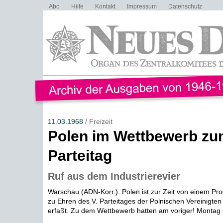
Abo
Hilfe
Kontakt
Impressum
Datenschutz
11.03.1968
/ Freizeit
Polen im Wettbewerb zu
Parteitag
Ruf aus dem Industrierevier
Warschau (ADN-Korr.). Polen ist zur Zeit von einem Pr
zu Ehren des V. Parteitages der Polnischen Vereinigten 
erfaßt. Zu dem Wettbewerb hatten am voriger! Montag d