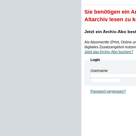
Sie benötigen ein A
Altarchiv lesen zu 
Jetzt ein Archiv-Abo bes
Als AbonnentIn (Print, Online 
digitales Zusatzangebot nutzen,
Jetzt das Archiv-Abo buchen?
Login
Username
Passwort vergessen?