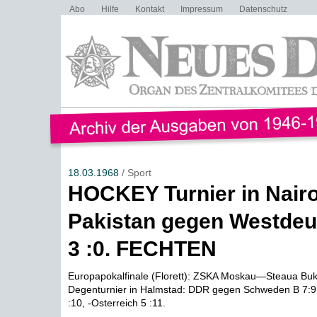
Abo
Hilfe
Kontakt
Impressum
Datenschutz
18.03.1968
/ Sport
HOCKEY Turnier in Nairo
Pakistan gegen Westdeu
3 :0. FECHTEN
Europapokalfinale (Florett): ZSKA Moskau—Steaua Buka
Degenturnier in Halmstad: DDR gegen Schweden B 7:
:10, -Osterreich 5 :11.