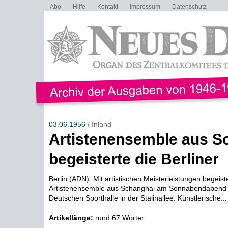
Abo
Hilfe
Kontakt
Impressum
Datenschutz
03.06.1956
/ Inland
Artistenensemble aus S
begeisterte die Berliner
Berlin (ADN). Mit artistischen Meisterleistungen begeist
Artistenensemble aus Schanghai am Sonnabendabend di
Deutschen Sporthalle in der Stalinallee. Künstlerische...
Artikellänge:
rund 67 Wörter