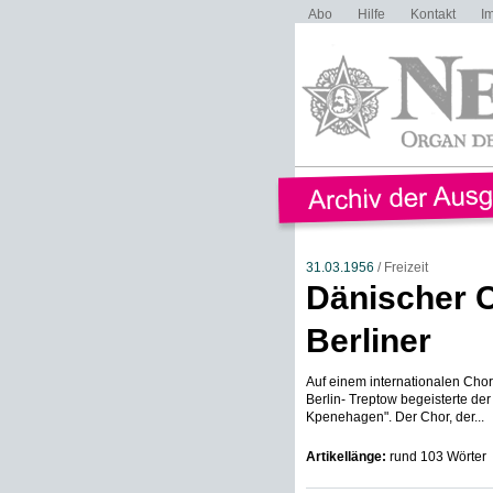
Abo
Hilfe
Kontakt
I
31.03.1956
/ Freizeit
Dänischer C
Berliner
Auf einem internationalen Chork
Berlin- Treptow begeisterte de
Kpenehagen". Der Chor, der...
Artikellänge:
rund 103 Wörter