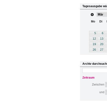
Tagesausgabe wä
Mo
Di
5
6
12
13
19
20
26
27
Archiv durchsuch
Zeitraum
Zwischen
und