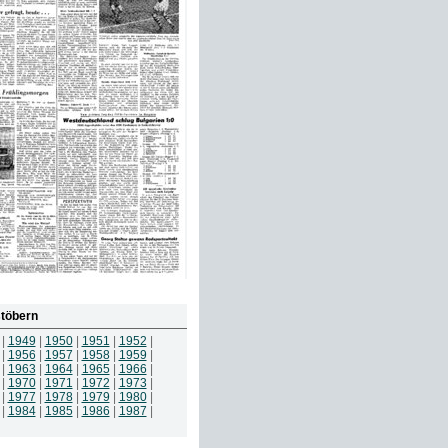
töbern
|
1949
|
1950
|
1951
|
1952
|
|
1956
|
1957
|
1958
|
1959
|
|
1963
|
1964
|
1965
|
1966
|
|
1970
|
1971
|
1972
|
1973
|
|
1977
|
1978
|
1979
|
1980
|
|
1984
|
1985
|
1986
|
1987
|