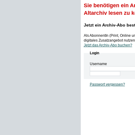
Sie benötigen ein A
Altarchiv lesen zu 
Jetzt ein Archiv-Abo bes
Als AbonnentIn (Print, Online 
digitales Zusatzangebot nutzen,
Jetzt das Archiv-Abo buchen?
Login
Username
Passwort vergessen?