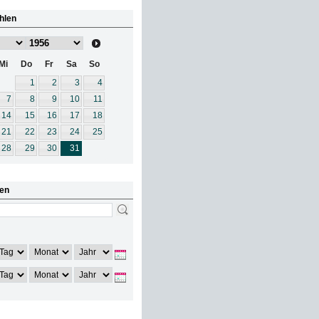
hlen
Mi
Do
Fr
Sa
So
1
2
3
4
7
8
9
10
11
14
15
16
17
18
21
22
23
24
25
28
29
30
31
en