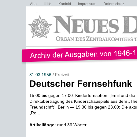
Abo
Hilfe
Kontakt
Impressum
Datenschutz
31.03.1956
/ Freizeit
Deutscher Fernsehfunk
15.00 bis gegen 17.00: Kinderfernsehen: „Emil und die
Direktübertragung des Kinderschauspials aus dem „The
Freundschfft", Berlin — 19.30 bis gegen 23.00: Die ak
„Ro...
Artikellänge:
rund 36 Wörter