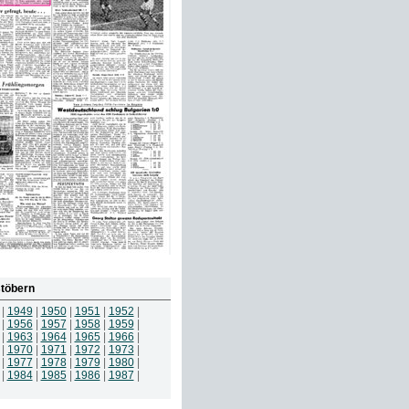
töbern
|
1949
|
1950
|
1951
|
1952
|
|
1956
|
1957
|
1958
|
1959
|
|
1963
|
1964
|
1965
|
1966
|
|
1970
|
1971
|
1972
|
1973
|
|
1977
|
1978
|
1979
|
1980
|
|
1984
|
1985
|
1986
|
1987
|