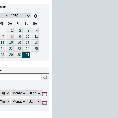
hlen
Mi
Do
Fr
Sa
So
1
2
3
4
7
8
9
10
11
14
15
16
17
18
21
22
23
24
25
28
29
30
31
en