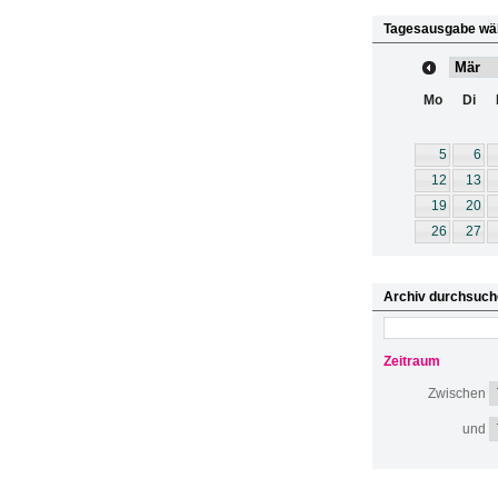
Tagesausgabe wä
Mo
Di
5
6
12
13
19
20
26
27
Archiv durchsuch
Zeitraum
Zwischen
und