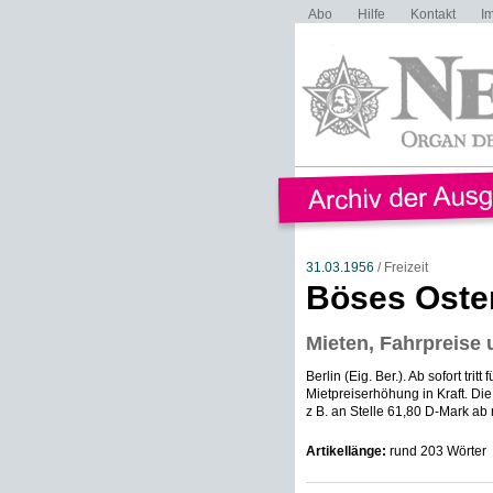
Abo
Hilfe
Kontakt
I
31.03.1956
/ Freizeit
Böses Oster
Mieten, Fahrpreise 
Berlin (Eig. Ber.). Ab sofort tr
Mietpreiserhöhung in Kraft. D
z B. an Stelle 61,80 D-Mark ab m
Artikellänge:
rund 203 Wörter