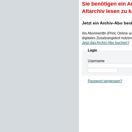
Sie benötigen ein A
Altarchiv lesen zu 
Jetzt ein Archiv-Abo bes
Als AbonnentIn (Print, Online 
digitales Zusatzangebot nutzen,
Jetzt das Archiv-Abo buchen?
Login
Username
Passwort vergessen?