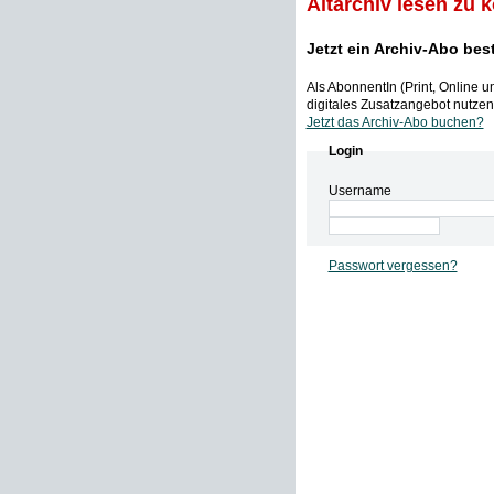
Altarchiv lesen zu 
Jetzt ein Archiv-Abo bes
Als AbonnentIn (Print, Online 
digitales Zusatzangebot nutzen,
Jetzt das Archiv-Abo buchen?
Login
Username
Passwort vergessen?