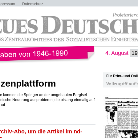
mpressum
Datenschutz
4. August
Für Print- und On
zenplattform
Vollzugriff auf'
ee konnten die Springer an der umgebauten Bergisel-
nische Neuerung ausprobieren, die bislang einmalig auf
uf...
rchiv-Abo, um die Artikel im nd-