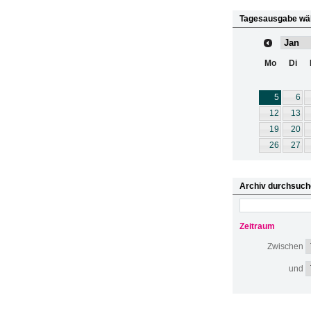
Tagesausgabe wä
Mo
Di
5
6
12
13
19
20
26
27
Archiv durchsuch
Zeitraum
Zwischen
und