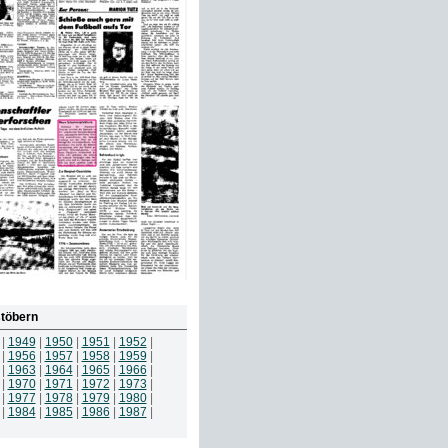
töbern
|
1949
|
1950
|
1951
|
1952
|
|
1956
|
1957
|
1958
|
1959
|
|
1963
|
1964
|
1965
|
1966
|
|
1970
|
1971
|
1972
|
1973
|
|
1977
|
1978
|
1979
|
1980
|
|
1984
|
1985
|
1986
|
1987
|