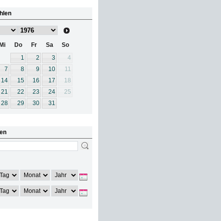
hlen
Mi
Do
Fr
Sa
So
1
2
3
4
7
8
9
10
11
14
15
16
17
18
21
22
23
24
25
28
29
30
31
en