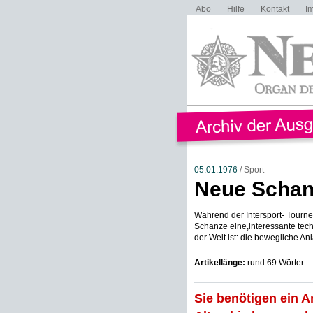
Abo
Hilfe
Kontakt
I
05.01.1976
/ Sport
Neue Schan
Während der Intersport- Tourn
Schanze eine,interessante tech
der Welt ist: die bewegliche Anla
Artikellänge:
rund 69 Wörter
Sie benötigen ein A