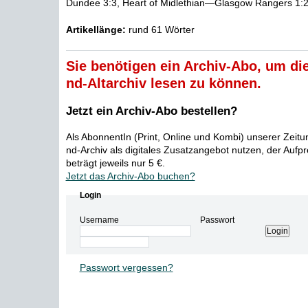
Dundee 3:3, Heart of Midlethian—Glasgow Rangers 1:2, 
Artikellänge:
rund 61 Wörter
Sie benötigen ein Archiv-Abo, um die
nd-Altarchiv lesen zu können.
Jetzt ein Archiv-Abo bestellen?
Als AbonnentIn (Print, Online und Kombi) unserer Zeit
nd-Archiv als digitales Zusatzangebot nutzen, der Aufp
beträgt jeweils nur 5 €.
Jetzt das Archiv-Abo buchen?
Login
Username
Passwort
Passwort vergessen?