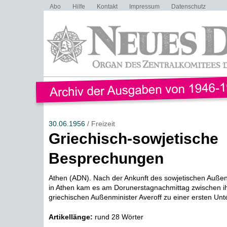
Abo
Hilfe
Kontakt
Impressum
Datenschutz
30.06.1956
/ Freizeit
Griechisch-sowjetische
Besprechungen
Athen (ADN). Nach der Ankunft des sowjetischen Außen
in Athen kam es am Dorunerstagnachmittag zwischen 
griechischen Außenminister Averoff zu einer ersten Unt
Artikellänge:
rund 28 Wörter