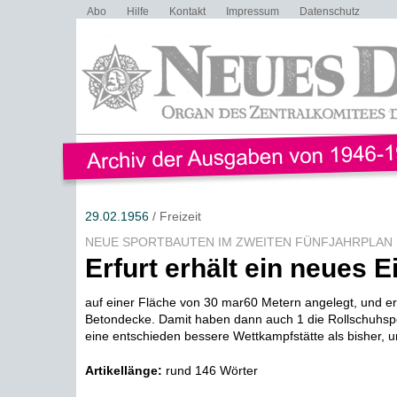
Abo
Hilfe
Kontakt
Impressum
Datenschutz
29.02.1956
/ Freizeit
NEUE SPORTBAUTEN IM ZWEITEN FÜNFJAHRPLAN
Erfurt erhält ein neues E
auf einer Fläche von 30 mar60 Metern angelegt, und er
Betondecke. Damit haben dann auch 1 die Rollschuhsp
eine entschieden bessere Wettkampfstätte als bisher, u
Artikellänge:
rund 146 Wörter