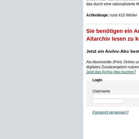
das durch eine rationalisierte M
Artikellänge:
rund 410 Wörter
Sie benötigen ein A
Altarchiv lesen zu 
Jetzt ein Archiv-Abo bes
Als AbonnentIn (Print, Online 
digitales Zusatzangebot nutzen,
Jetzt das Archiv-Abo buchen?
Login
Username
Passwort vergessen?