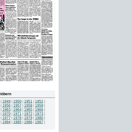
töbern
|
1949
|
1950
|
1951
|
1952
|
|
1956
|
1957
|
1958
|
1959
|
|
1963
|
1964
|
1965
|
1966
|
|
1970
|
1971
|
1972
|
1973
|
|
1977
|
1978
|
1979
|
1980
|
|
1984
|
1985
|
1986
|
1987
|