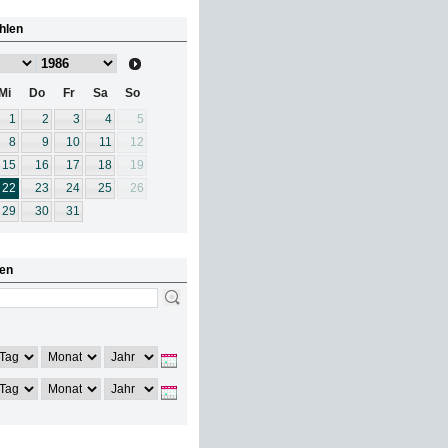
hlen
Mi
Do
Fr
Sa
So
1
2
3
4
5
8
9
10
11
12
15
16
17
18
19
22
23
24
25
26
29
30
31
en