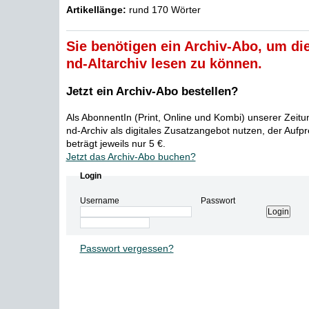
Artikellänge:
rund 170 Wörter
Sie benötigen ein Archiv-Abo, um die
nd-Altarchiv lesen zu können.
Jetzt ein Archiv-Abo bestellen?
Als AbonnentIn (Print, Online und Kombi) unserer Zeit
nd-Archiv als digitales Zusatzangebot nutzen, der Aufp
beträgt jeweils nur 5 €.
Jetzt das Archiv-Abo buchen?
Login
Username
Passwort
Passwort vergessen?