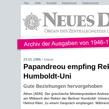
Abo
Hilfe
Kontakt
Impressum
Datenschutz
23.01.1986
/ Inland
Papandreou empfing Rek
Humboldt-Uni
Gute Beziehungen hervorgehoben
Athen (ADN). Der griechische Ministerpräsident Andre
am Mittwoch den Rektor der Berliner Humboldt- Universit
Helmut Klein, zu einem Gespräch empfangen. Während 