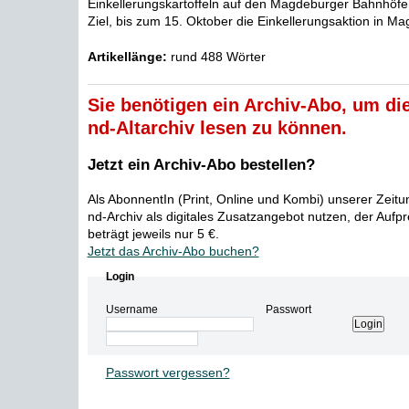
Einkellerungskartoffeln auf den Magdeburger Bahnhöfen
Ziel, bis zum 15. Oktober die Einkellerungsaktion in Ma
Artikellänge:
rund 488 Wörter
Sie benötigen ein Archiv-Abo, um die
nd-Altarchiv lesen zu können.
Jetzt ein Archiv-Abo bestellen?
Als AbonnentIn (Print, Online und Kombi) unserer Zeit
nd-Archiv als digitales Zusatzangebot nutzen, der Aufp
beträgt jeweils nur 5 €.
Jetzt das Archiv-Abo buchen?
Login
Username
Passwort
Passwort vergessen?