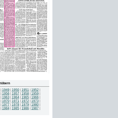
töbern
|
1949
|
1950
|
1951
|
1952
|
|
1956
|
1957
|
1958
|
1959
|
|
1963
|
1964
|
1965
|
1966
|
|
1970
|
1971
|
1972
|
1973
|
|
1977
|
1978
|
1979
|
1980
|
|
1984
|
1985
|
1986
|
1987
|