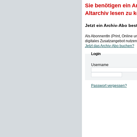
Sie benötigen ein A
Altarchiv lesen zu 
Jetzt ein Archiv-Abo bes
Als AbonnentIn (Print, Online 
digitales Zusatzangebot nutzen,
Jetzt das Archiv-Abo buchen?
Login
Username
Passwort vergessen?