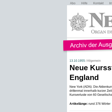
Abo
Hilfe
Kontakt
I
13.10.1955
/ Allgemein
Neue Kurss
England
New York (ADN). Die Aktienku
drittenmal innerhalb kurzer Zei
Kursverluste von 60 Gesellschaf
Artikellänge:
rund 376 Wörter