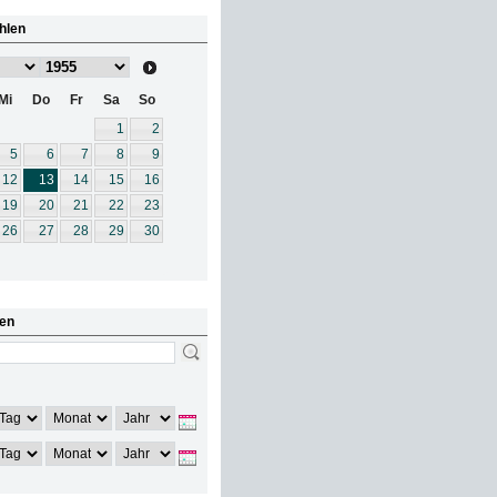
hlen
Mi
Do
Fr
Sa
So
1
2
5
6
7
8
9
12
13
14
15
16
19
20
21
22
23
26
27
28
29
30
en