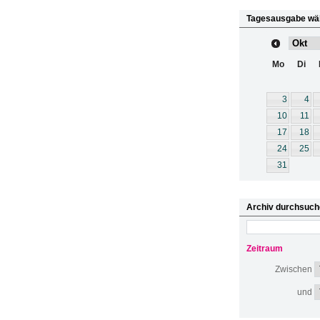
Tagesausgabe wä
Mo
Di
3
4
10
11
17
18
24
25
31
Archiv durchsuch
Zeitraum
Zwischen
und