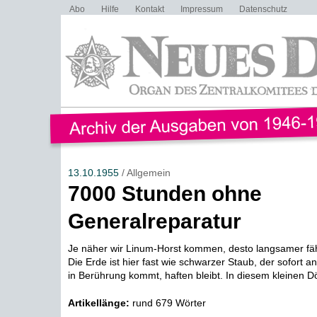
Abo
Hilfe
Kontakt
Impressum
Datenschutz
13.10.1955
/ Allgemein
7000 Stunden ohne
Generalreparatur
Je näher wir Linum-Horst kommen, desto langsamer fä
Die Erde ist hier fast wie schwarzer Staub, der sofort a
in Berührung kommt, haften bleibt. In diesem kleinen Dö
Artikellänge:
rund 679 Wörter