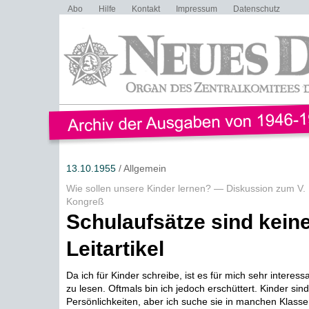
Abo
Hilfe
Kontakt
Impressum
Datenschutz
13.10.1955
/ Allgemein
Wie sollen unsere Kinder lernen? — Diskussion zum V
Kongreß
Schulaufsätze sind kein
Leitartikel
Da ich für Kinder schreibe, ist es für mich sehr interess
zu lesen. Oftmals bin ich jedoch erschüttert. Kinder sind
Persönlichkeiten, aber ich suche sie in manchen Klasse