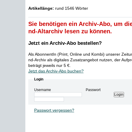
Artikellänge:
rund 1546 Wörter
Sie benötigen ein Archiv-Abo, um die
nd-Altarchiv lesen zu können.
Jetzt ein Archiv-Abo bestellen?
Als AbonnentIn (Print, Online und Kombi) unserer Zeit
nd-Archiv als digitales Zusatzangebot nutzen, der Aufp
beträgt jeweils nur 5 €.
Jetzt das Archiv-Abo buchen?
Login
Username
Passwort
Passwort vergessen?