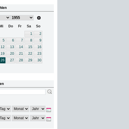
hlen
Mi
Do
Fr
Sa
So
1
2
5
6
7
8
9
12
13
14
15
16
19
20
21
22
23
26
27
28
29
30
en