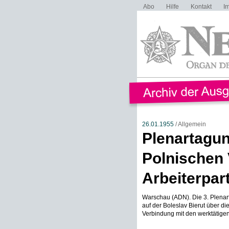
Abo
Hilfe
Kontakt
I
26.01.1955
/ Allgemein
Plenartagun
Polnischen 
Arbeiterpart
Warschau (ADN). Die 3. Plenart
auf der Boleslav Bierut über d
Verbindung mit den werktätigen 