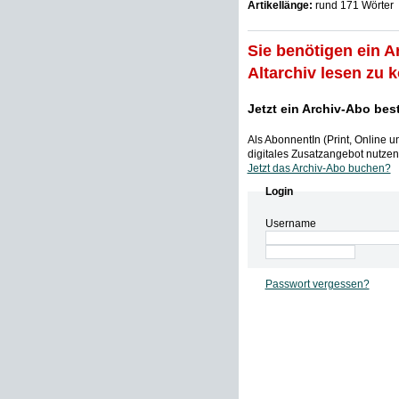
Artikellänge:
rund 171 Wörter
Sie benötigen ein A
Altarchiv lesen zu 
Jetzt ein Archiv-Abo bes
Als AbonnentIn (Print, Online 
digitales Zusatzangebot nutzen,
Jetzt das Archiv-Abo buchen?
Login
Username
Passwort vergessen?