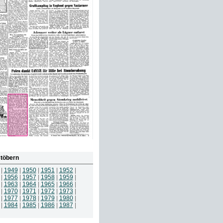
töbern
|
1949
|
1950
|
1951
|
1952
|
|
1956
|
1957
|
1958
|
1959
|
|
1963
|
1964
|
1965
|
1966
|
|
1970
|
1971
|
1972
|
1973
|
|
1977
|
1978
|
1979
|
1980
|
|
1984
|
1985
|
1986
|
1987
|