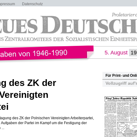
mpressum
Datenschutz
5. August
Für Print- und On
g des ZK der
Vollzugriff auf'
Vereinigten
ei
agung des ZK der Polnischen Vereinigten Arbeiterpartei,
ie Aufgaben der Partei im Kampf um die Festigung der
...