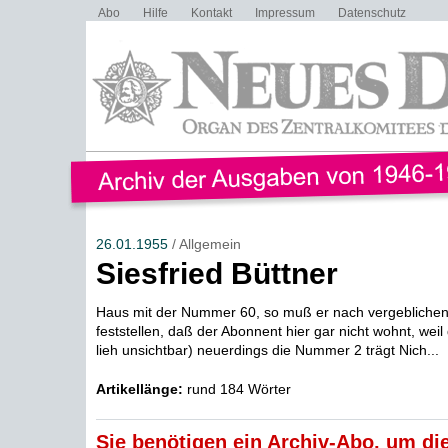
Abo
Hilfe
Kontakt
Impressum
Datenschutz
26.01.1955
/ Allgemein
Siesfried Büttner
Haus mit der Nummer 60, so muß er nach vergeblichen!
feststellen, daß der Abonnent hier gar nicht wohnt, weil
lieh unsichtbar) neuerdings die Nummer 2 trägt Nich...
Artikellänge:
rund 184 Wörter
Sie benötigen ein Archiv-Abo, um die