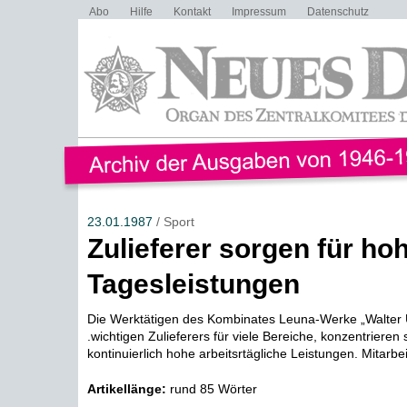
Abo
Hilfe
Kontakt
Impressum
Datenschutz
23.01.1987
/ Sport
Zulieferer sorgen für ho
Tagesleistungen
Die Werktätigen des Kombinates Leuna-Werke „Walter Ul
.wichtigen Zulieferers für viele Bereiche, konzentrieren 
kontinuierlich hohe arbeitsrtägliche Leistungen. Mitarbeit
Artikellänge:
rund 85 Wörter