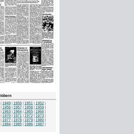
töbern
|
1949
|
1950
|
1951
|
1952
|
|
1956
|
1957
|
1958
|
1959
|
|
1963
|
1964
|
1965
|
1966
|
|
1970
|
1971
|
1972
|
1973
|
|
1977
|
1978
|
1979
|
1980
|
|
1984
|
1985
|
1986
|
1987
|