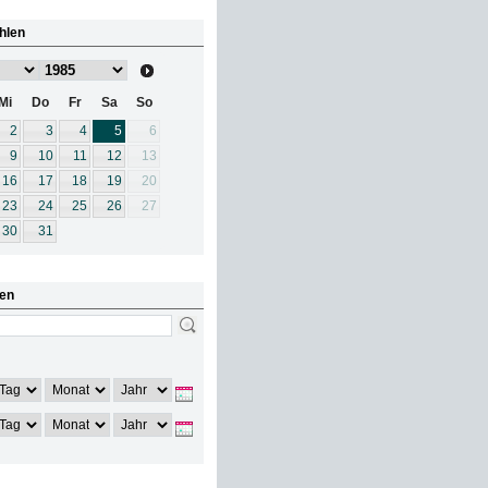
hlen
Mi
Do
Fr
Sa
So
2
3
4
5
6
9
10
11
12
13
16
17
18
19
20
23
24
25
26
27
30
31
en