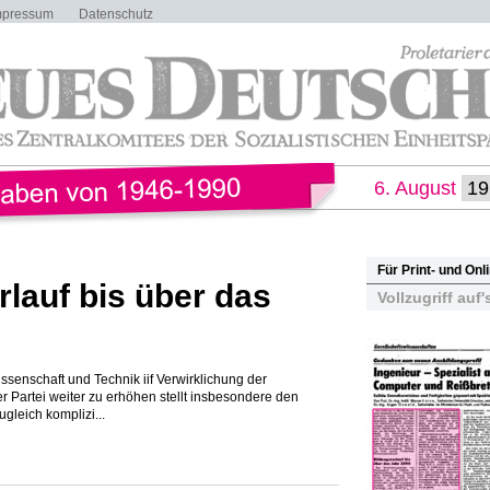
mpressum
Datenschutz
6. August
Für Print- und On
rlauf bis über das
Vollzugriff auf'
enschaft und Technik iif Verwirklichung der
 Partei weiter zu erhöhen stellt insbesondere den
gleich komplizi...