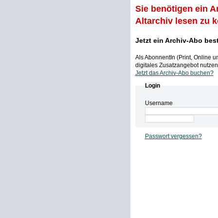
Sie benötigen ein A
Altarchiv lesen zu 
Jetzt ein Archiv-Abo bes
Als AbonnentIn (Print, Online 
digitales Zusatzangebot nutzen,
Jetzt das Archiv-Abo buchen?
Login
Username
Passwort vergessen?