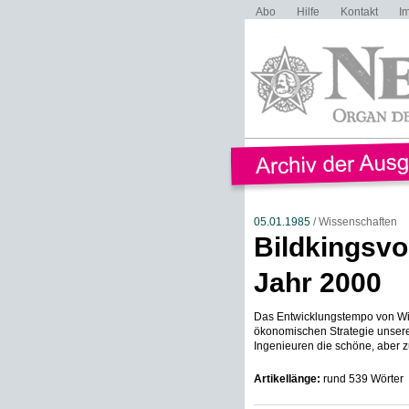
Abo
Hilfe
Kontakt
I
05.01.1985
/ Wissenschaften
Bildkingsvo
Jahr 2000
Das Entwicklungstempo von Wiss
ökonomischen Strategie unserer
Ingenieuren die schöne, aber zu
Artikellänge:
rund 539 Wörter