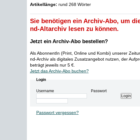
Artikellänge:
rund 268 Wörter
Sie benötigen ein Archiv-Abo, um die
nd-Altarchiv lesen zu können.
Jetzt ein Archiv-Abo bestellen?
Als AbonnentIn (Print, Online und Kombi) unserer Zeit
nd-Archiv als digitales Zusatzangebot nutzen, der Aufp
beträgt jeweils nur 5 €.
Jetzt das Archiv-Abo buchen?
Login
Username
Passwort
Passwort vergessen?