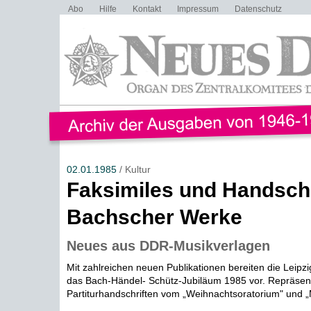
Abo
Hilfe
Kontakt
Impressum
Datenschutz
02.01.1985
/ Kultur
Faksimiles und Handschr
Bachscher Werke
Neues aus DDR-Musikverlagen
Mit zahlreichen neuen Publikationen bereiten die Leipz
das Bach-Händel- Schütz-Jubiläum 1985 vor. Repräsent
Partiturhandschriften vom „Weihnachtsoratorium" und „Ma