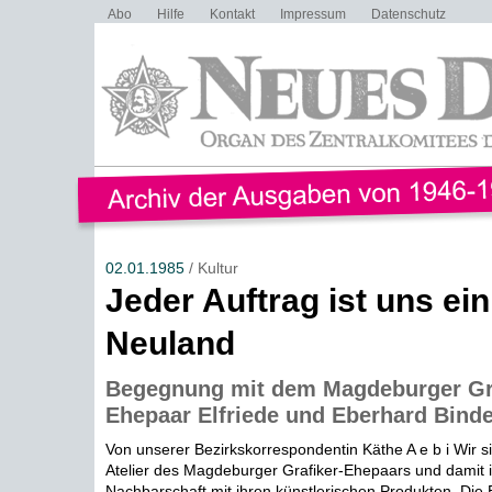
Abo
Hilfe
Kontakt
Impressum
Datenschutz
02.01.1985
/ Kultur
Jeder Auftrag ist uns ei
Neuland
Begegnung mit dem Magdeburger Gra
Ehepaar Elfriede und Eberhard Binde
Von unserer Bezirkskorrespondentin Käthe A e b i Wir si
Atelier des Magdeburger Grafiker-Ehepaars und damit 
Nachbarschaft mit ihren künstlerischen Produkten. Die 