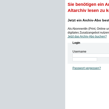
Sie benötigen ein A
Altarchiv lesen zu 
Jetzt ein Archiv-Abo bes
Als AbonnentIn (Print, Online 
digitales Zusatzangebot nutzen,
Jetzt das Archiv-Abo buchen?
Login
Username
Passwort vergessen?