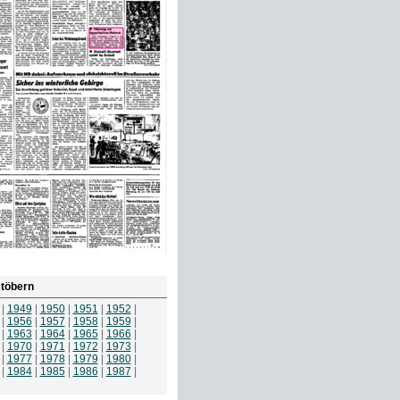
töbern
|
1949
|
1950
|
1951
|
1952
|
|
1956
|
1957
|
1958
|
1959
|
|
1963
|
1964
|
1965
|
1966
|
|
1970
|
1971
|
1972
|
1973
|
|
1977
|
1978
|
1979
|
1980
|
|
1984
|
1985
|
1986
|
1987
|