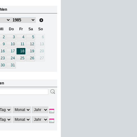
hlen
Mi
Do
Fr
Sa
So
2
3
4
5
6
9
10
11
12
13
16
17
18
19
20
23
24
25
26
27
30
31
en