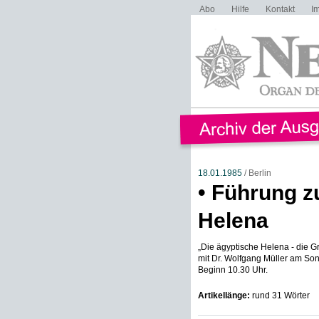
Abo
Hilfe
Kontakt
I
18.01.1985
/ Berlin
• Führung z
Helena
„Die ägyptische Helena - die G
mit Dr. Wolfgang Müller am S
Beginn 10.30 Uhr.
Artikellänge:
rund 31 Wörter