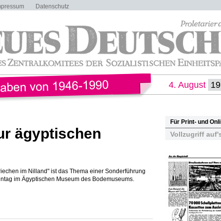
mpressum
Datenschutz
4. August
Für Print- und On
ur ägyptischen
Vollzugriff auf'
riechen im Nilland" ist das Thema einer Sonderführung
onntag im Ägyptischen Museum des Bodemuseums.