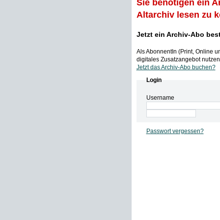
Sie benötigen ein A
Altarchiv lesen zu 
Jetzt ein Archiv-Abo bes
Als AbonnentIn (Print, Online 
digitales Zusatzangebot nutzen,
Jetzt das Archiv-Abo buchen?
Login
Username
Passwort vergessen?