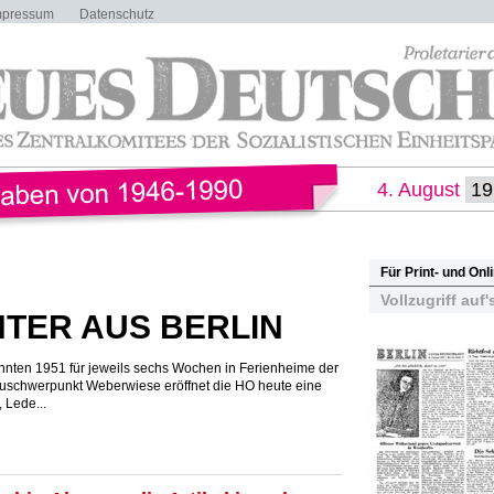
mpressum
Datenschutz
4. August
Für Print- und On
Vollzugriff auf'
HTER AUS BERLIN
nnten 1951 für jeweils sechs Wochen in Ferienheime der
uschwerpunkt Weberwiese eröffnet die HO heute eine
 Lede...