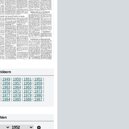
töbern
|
1949
|
1950
|
1951
|
1952
|
|
1956
|
1957
|
1958
|
1959
|
|
1963
|
1964
|
1965
|
1966
|
|
1970
|
1971
|
1972
|
1973
|
|
1977
|
1978
|
1979
|
1980
|
|
1984
|
1985
|
1986
|
1987
|
hlen