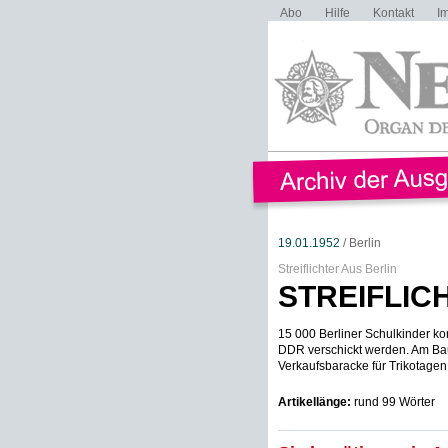
Abo
Hilfe
Kontakt
I
19.01.1952
/ Berlin
Streiflichter Aus Berlin
STREIFLIC
15 000 Berliner Schulkinder ko
DDR verschickt werden. Am Ba
Verkaufsbaracke für Trikotagen,
Artikellänge:
rund 99 Wörter