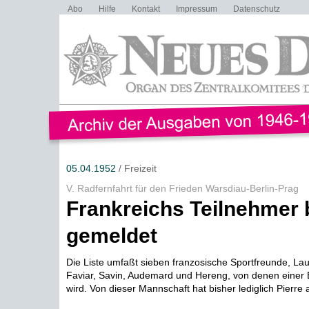
Abo
Hilfe
Kontakt
Impressum
Datenschutz
05.04.1952
/ Freizeit
V. Radfernfahrt für den Frieden Warsdiau-Berlin-Prag
Frankreichs Teilnehmer 
gemeldet
Die Liste umfaßt sieben franzosische Sportfreunde, Laur
Faviar, Savin, Audemard und Hereng, von denen einer
wird. Von dieser Mannschaft hat bisher lediglich Pierre a