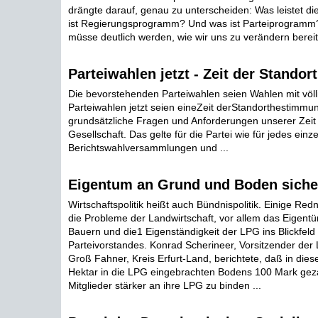
drängte darauf, genau zu unterscheiden: Was leistet d
ist Regierungsprogramm? Und was ist Parteiprogramm
müsse deutlich werden, wie wir uns zu verändern bereit 
Parteiwahlen jetzt - Zeit der Stando
Die bevorstehenden Parteiwahlen seien Wahlen mit völl
Parteiwahlen jetzt seien eineZeit derStandorthestimmu
grundsätzliche Fragen und Anforderungen unserer Zeit
Gesellschaft. Das gelte für die Partei wie für jedes einze
Berichtswahlversammlungen und ...
Eigentum an Grund und Boden siche
Wirtschaftspolitik heißt auch Bündnispolitik. Einige Red
die Probleme der Landwirtschaft, vor allem das Eigen
Bauern und die1 Eigenständigkeit der LPG ins Blickfeld
Parteivorstandes. Konrad Scherineer, Vorsitzender der
Groß Fahner, Kreis Erfurt-Land, berichtete, daß in diese
Hektar in die LPG eingebrachten Bodens 100 Mark gez
Mitglieder stärker an ihre LPG zu binden ...