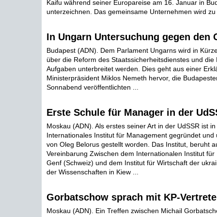
Kaifu während seiner Europareise am 16. Januar in Bu
unterzeichnen. Das gemeinsame Unternehmen wird zu 3
In Ungarn Untersuchung gegen den 
Budapest (ADN). Dem Parlament Ungarns wird in Kürze
über die Reform des Staatssicherheitsdienstes und die
Aufgaben unterbreitet werden. Dies geht aus einer Erk
Ministerpräsident Miklos Nemeth hervor, die Budapest
Sonnabend veröffentlichten ...
Erste Schule für Manager in der UdS
Moskau (ADN). Als erstes seiner Art in der UdSSR ist in
Internationales Institut für Management gegründet und 
von Oleg Belorus gestellt worden. Das Institut, beruht a
Vereinbarung Zwischen dem Internationalen Institut fü
Genf (Schweiz) und dem Institut für Wirtschaft der ukr
der Wissenschaften in Kiew ...
Gorbatschow sprach mit KP-Vertrete
Moskau (ADN). Ein Treffen zwischen Michail Gorbatsch