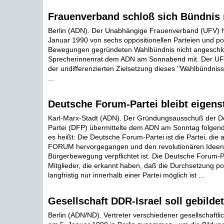
Frauenverband schloß sich Bündnis 
Berlin (ADN). Der Unabhängige Frauenverband (UFV) h
Januar 1990 von sechs oppositionellen Parteien und pol
Bewegungen gegründeten Wahlbündnis nicht angeschlos
Sprecherinnenrat dem ADN am Sonnabend mit. Der UFV
der undifferenzierten Zielsetzung dieses ''Wahlbündnis
...
Deutsche Forum-Partei bleibt eigens
Karl-Marx-Stadt (ADN). Der Gründungsausschuß der 
Partei (DFP) übermittelte dem ADN am Sonntag folgende
es heißt: Die Deutsche Forum-Partei ist die Partei, d
FORUM hervorgegangen und den revolutionären Ideen
Bürgerbewegung verpflichtet ist. Die Deutsche Forum-Par
Mitglieder, die erkannt haben, daß die Durchsetzung pol
langfristig nur innerhalb einer Partei möglich ist ...
Gesellschaft DDR-Israel soll gebilde
Berlin (ADN/ND). Vertreter verschiedener gesellschaftl