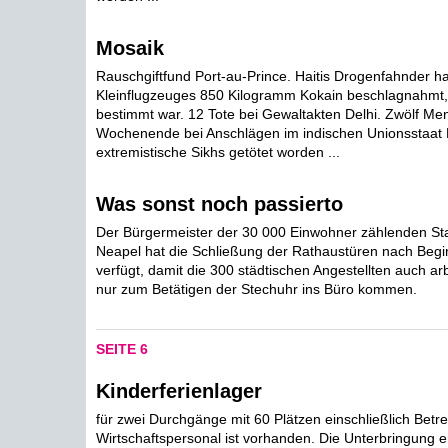
Mosaik
Rauschgiftfund Port-au-Prince. Haitis Drogenfahnder h
Kleinflugzeuges 850 Kilogramm Kokain beschlagnahmt, 
bestimmt war. 12 Tote bei Gewaltakten Delhi. Zwölf M
Wochenende bei Anschlägen im indischen Unionsstaat 
extremistische Sikhs getötet worden ...
Was sonst noch passierto
Der Bürgermeister der 30 000 Einwohner zählenden Sta
Neapel hat die Schließung der Rathaustüren nach Beg
verfügt, damit die 300 städtischen Angestellten auch ar
nur zum Betätigen der Stechuhr ins Büro kommen.
SEITE 6
Kinderferienlager
für zwei Durchgänge mit 60 Plätzen einschließlich Betr
Wirtschaftspersonal ist vorhanden. Die Unterbringung er