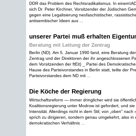
DDR das Problem des Rechtsradikalismus. In einem\AD
sich Dr. Peter Kirchner, Vorsitzender der Jüdischen Geme
gegen eine Legalisierung neofaschistischer, rassistisch
antisemitischer Ideen aus ...
unserer Partei muß erhalten Eigent
Beratung mit Leitung der Zentrag
Berlin (ND). Am 5. Januar 1990 fand, eine Beratung der
Zentrag und der Direktoren der ihr angeschlossenen Par
dem Vorsitzenden der ftEit) _ Partei des Demokratisch
Hause des Parteivorstandes in Berlin statt, teilte der P
Parteivorstandes dem ND mit ...
Die Köche der Regierung
Wirtschaftsreform — immer dringlicher wird sie öffentl
Koalitionsregierung unter Modrow ist gefordert, und sie 
Intensität. Allerdings nicht in dem Stil, von „oben" nach
sprich zu dirigieren, sondern genau umgekehrt, also in
demokratischen Verhältnis ...