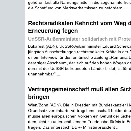
gehören fast alle Nahrungsmittel in die sogenannte frei
die Schaffung von Marktverhältnissen zu befördern ...
Rechtsradikalen Kehricht vom Weg d
Erneuerung fegen
UdSSR-Außenminister solidarisch mit Prote
Bukarest (ADN). UdSSR-Außenminister Eduard Schewa
jüngsten Ausschreitungen rechtsradikaler Kräfte in der D
einem Interview für die rumänische Zeitung „Romania Li'
derartiger Abschaum, der sich auf den hohen Wogen de
den mit der UdSSR befreundeten Länder bildet, ist für
unannehmbar" ...
Vertragsgemeinschaff muß allen Sich
bringen
Wien/Bonn (ADN). Die in Dresden mit Bundeskanzler H
Grundsatz vereinbarte Vertragsfemeinschaft beider deu
müsse allen europäischen Völkern ein Gefühl der Siche
dem nicht zu unterschätzenden Friedensbedürfnis in 
tragen. Das unterstrich DDR- Ministerpräsident ...