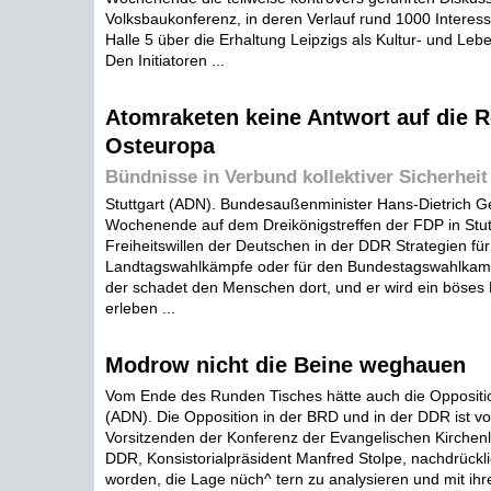
Volksbaukonferenz, in deren Verlauf rund 1000 Interess
Halle 5 über die Erhaltung Leipzigs als Kultur- und Leb
Den Initiatoren ...
Atomraketen keine Antwort auf die 
Osteuropa
Bündnisse in Verbund kollektiver Sicherheit
Stuttgart (ADN). Bundesaußenminister Hans-Dietrich 
Wochenende auf dem Dreikönigstreffen der FDP in Stut
Freiheitswillen der Deutschen in der DDR Strategien für
Landtagswahlkämpfe oder für den Bundestagswahlkampf
der schadet den Menschen dort, und er wird ein böses
erleben ...
Modrow nicht die Beine weghauen
Vom Ende des Runden Tisches hätte auch die Oppositi
(ADN). Die Opposition in der BRD und in der DDR ist vo
Vorsitzenden der Konferenz der Evangelischen Kirchenl
DDR, Konsistorialpräsident Manfred Stolpe, nachdrückli
worden, die Lage nüch^ tern zu analysieren und mit ih