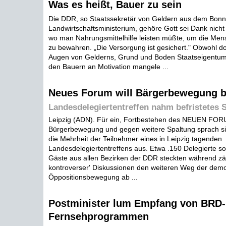
Was es heißt, Bauer zu sein
Die DDR, so Staatssekretär von Geldern aus dem Bonn
Landwirtschaftsministerium, gehöre Gott sei Dank nicht
wo man Nahrungsmittelhilfe leisten müßte, um die Me
zu bewahren. „Die Versorgung ist gesichert." Obwohl doc
Augen von Gelderns, Grund und Boden Staatseigentum
den Bauern an Motivation mangele ...
Neues Forum will Bärgerbewegung b
Landesdelegiertentreffen nahm befristetes S
Leipzig (ADN). Für ein, Fortbestehen des NEUEN FOR
Bürgerbewegung und gegen weitere Spaltung sprach 
die Mehrheit der Teilnehmer eines in Leipzig tagenden
Landesdelegiertentreffens aus. Etwa .150 Delegierte so
Gäste aus allen Bezirken der DDR steckten während zä
kontroverser' Diskussionen den weiteren Weg der demo
Öppositionsbewegung ab ...
Postminister lum Empfang von BRD-
Fernsehprogrammen