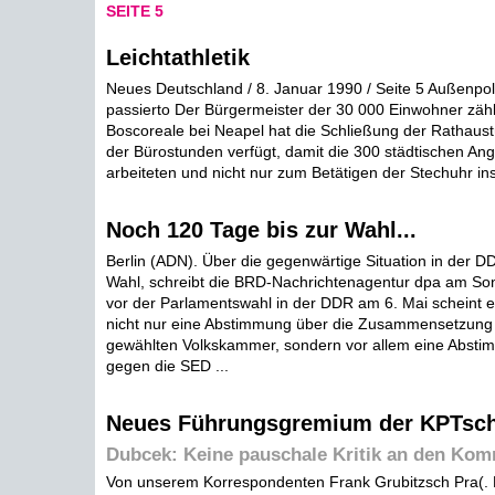
SEITE 5
Leichtathletik
Neues Deutschland / 8. Januar 1990 / Seite 5 Außenpol
passierto Der Bürgermeister der 30 000 Einwohner zäh
Boscoreale bei Neapel hat die Schließung der Rathaus
der Bürostunden verfügt, damit die 300 städtischen Ang
arbeiteten und nicht nur zum Betätigen der Stechuhr in
Noch 120 Tage bis zur Wahl...
Berlin (ADN). Über die gegenwärtige Situation in der D
Wahl, schreibt die BRD-Nachrichtenagentur dpa am So
vor der Parlamentswahl in der DDR am 6. Mai scheint ei
nicht nur eine Abstimmung über die Zusammensetzung d
gewählten Volkskammer, sondern vor allem eine Absti
gegen die SED ...
Neues Führungsgremium der KPTsc
Dubcek: Keine pauschale Kritik an den Ko
Von unserem Korrespondenten Frank Grubitzsch Pra(. 