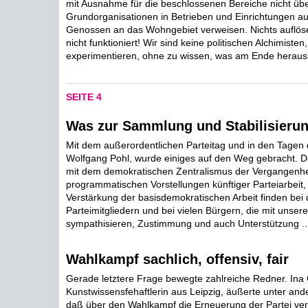
mit Ausnahme für die beschlossenen Bereiche nicht über
Grundorganisationen in Betrieben und Einrichtungen au
Genossen an das Wohngebiet verweisen. Nichts auflö
nicht funktioniert! Wir sind keine politischen Alchimisten,
experimentieren, ohne zu wissen, was am Ende heraus
SEITE 4
Was zur Sammlung und Stabilisierung
Mit dem außerordentlichen Parteitag und in den Tagen
Wolfgang Pohl, wurde einiges auf den Weg gebracht. De
mit dem demokratischen Zentralismus der Vergangenhei
programmatischen Vorstellungen künftiger Parteiarbeit, 
Verstärkung der basisdemokratischen Arbeit finden bei
Parteimitgliedern und bei vielen Bürgern, die mit unsere
sympathisieren, Zustimmung und auch Unterstützung ..
Wahlkampf sachlich, offensiv, fair
Gerade letztere Frage bewegte zahlreiche Redner. Ina G
Kunstwissensfehaftlerin aus Leipzig, äußerte unter and
daß über den Wahlkampf die Erneuerung der Partei ve