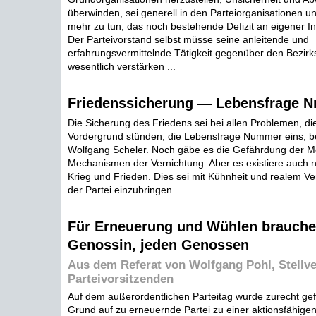
überwinden, sei generell in den Parteiorganisationen u
mehr zu tun, das noch bestehende Defizit an eigener In
Der Parteivorstand selbst müsse seine anleitende und
erfahrungsvermittelnde Tätigkeit gegenüber den Bezir
wesentlich verstärken ...
Friedenssicherung — Lebensfrage Nr
Die Sicherung des Friedens sei bei allen Problemen, die
Vordergrund stünden, die Lebensfrage Nummer eins, be
Wolfgang Scheler. Noch gäbe es die Gefährdung der Me
Mechanismen der Vernichtung. Aber es existiere auch
Krieg und Frieden. Dies sei mit Kühnheit und realem Vers
der Partei einzubringen ...
Für Erneuerung und Wühlen brauche
Genossin, jeden Genossen
Aus dem Referat von Wolfgang Pohl, Stellve
Parteivorsitzenden
Auf dem außerordentlichen Parteitag wurde zurecht gef
Grund auf zu erneuernde Partei zu einer aktionsfähige