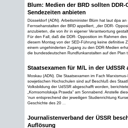
Blum: Medien der BRD sollten DDR-
Sendezeiten anbieten
Düsseldorf (ADN). Arbeitsminister Blüm hat laut dpa an
Fernsehanstalten der BRD appelliert, „der DDR- Oppos
anzubieten, die von ihr in eigener Verantwortung gesta
Für den Fall, daß die DDR- Opposition im Rahmen des
diesem Montag von der SED-Führung keine definitive 
einem ungehinderten Zugang zu den DDR-Medien erhal
die bundesdeutschen Rundfunkanstalten auf den Plan tr
Staatsexamen für M/L in der UdSSR 
Moskau (ADN). Die Staatsexamen im Fach Marxismus-
sowjetischen Hochschulen sind auf Beschluß des Staatl
Volksbildung der UdSSR abgeschafft worden, berichtete
„Komsomolskaja Prawda" am Sonnabend. Anstelle die
'nun entsprechend der jeweiligen Studienrichtung Kurse 
Geschichte des 20 ...
Journalistenverband der ÜSSR besc
Auflösung