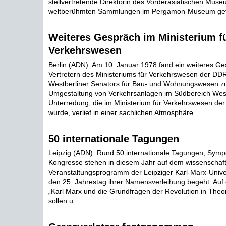
stellvertretende Direktorin des Vorderasiatischen Muse
weltberühmten Sammlungen im Pergamon-Museum gefü
Weiteres Gespräch im Ministerium f
Verkehrswesen
Berlin (ADN). Am 10. Januar 1978 fand ein weiteres G
Vertretern des Ministeriums für Verkehrswesen der DD
Westberliner Senators für Bau- und Wohnungswesen z
Umgestaltung von Verkehrsanlagen im Südbereich Westb
Unterredung, die im Ministerium für Verkehrswesen de
wurde, verlief in einer sachlichen Atmosphäre ...
50 internationale Tagungen
Leipzig (ADN). Rund 50 internationale Tagungen, Symp
Kongresse stehen in diesem Jahr auf dem wissenschaft
Veranstaltungsprogramm der Leipziger Karl-Marx-Univer
den 25. Jahrestag ihrer Namensverleihung begeht. Auf 
„Karl Marx und die Grundfragen der Revolution in Theor
sollen u ...