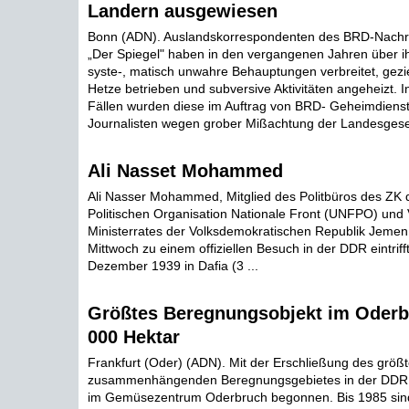
Landern ausgewiesen
Bonn (ADN). Auslandskorrespondenten des BRD-Nachr
„Der Spiegel" haben in den vergangenen Jahren über i
syste-, matisch unwahre Behauptungen verbreitet, gez
Hetze betrieben und subversive Aktivitäten angeheizt. I
Fällen wurden diese im Auftrag von BRD- Geheimdienst
Journalisten wegen grober Mißachtung der Landesgese
Ali Nasset Mohammed
Ali Nasser Mohammed, Mitglied des Politbüros des ZK d
Politischen Organisation Nationale Front (UNFPO) und 
Ministerrates der Volksdemokratischen Republik Jemen
Mittwoch zu einem offiziellen Besuch in der DDR eintrif
Dezember 1939 in Dafia (3 ...
Größtes Beregnungsobjekt im Oderb
000 Hektar
Frankfurt (Oder) (ADN). Mit der Erschließung des größ
zusammenhängenden Beregnungsgebietes in der DDR w
im Gemüsezentrum Oderbruch begonnen. Bis 1985 sind