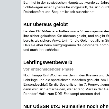
Bahnhof in der sowjetischen Hauptstadt wurde zu Jahre
Schlafwagen einer Typenreihe vorgestellt, die sich dur
Reisekomfort und Bequemlichkeit auszeichnet ...
Kür überaus gelobt
Bei den BRD-Meisterschaften wurde Vizeeuropameister
ihre sicher gelaufene Kür überaus gelobt, und es gibt S
bereits als sichere Anwärterin für die Goldmedaille in S
Daß sie aber beim Kurzgrogramm die geforderte Kombin
und auch ihre schärfste ...
Lehriingswettbewerb
vor entscheidender Phase
Noch knapp fünf Wochen werden in den Kreisen und Bez
Lehrlinge und die sportlichsten Mädchen gesucht. Am 13
Einsendeschluß für die Bestenlisten im 7. Fernwettkam
dann wird sich entscheiden, wer Anfang März in der Ge
Panndorf-Halle zum DDR-Endkampf antreten darf ...
Nur UdSSR utxJ Rumänien noch ohn