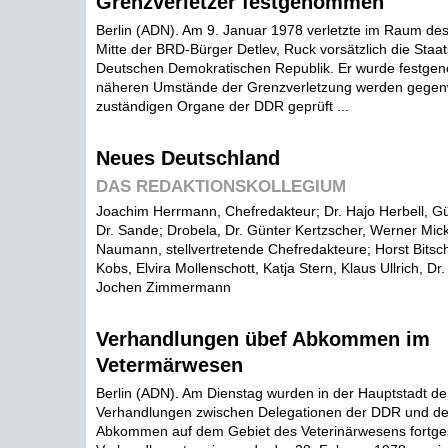
Grenzverletzer festgenommen
Berlin (ADN). Am 9. Januar 1978 verletzte im Raum des 
Mitte der BRD-Bürger Detlev, Ruck vorsätzlich die Staa
Deutschen Demokratischen Republik. Er wurde festge
näheren Umstände der Grenzverletzung werden gegenw
zuständigen Organe der DDR geprüft ...
Neues Deutschland
DAS REDAKTIONSKOLLEGIUM
Joachim Herrmann, Chefredakteur; Dr. Hajo Herbell, G
Dr. Sande; Drobela, Dr. Günter Kertzscher, Werner Mic
Naumann, stellvertretende Chefredakteure; Horst Bitsch
Kobs, Elvira Mollenschott, Katja Stern, Klaus Ullrich, Dr
Jochen Zimmermann
Verhandlungen übef Abkommen im
Vetermärwesen
Berlin (ADN). Am Dienstag wurden in der Hauptstadt der
Verhandlungen zwischen Delegationen der DDR und de
Abkommen auf dem Gebiet des Veterinärwesens fortgese