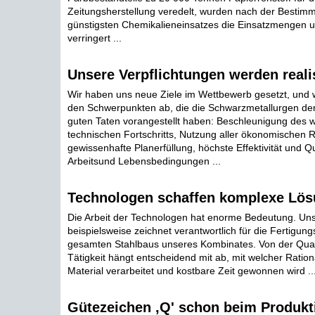
Zeitungsherstellung veredelt, wurden nach der Bestim
günstigsten Chemikalieneinsatzes die Einsatzmengen u
verringert ...
Unsere Verpflichtungen werden realis
Wir haben uns neue Ziele im Wettbewerb gesetzt, und wi
den Schwerpunkten ab, die die Schwarzmetallurgen de
guten Taten vorangestellt haben: Beschleunigung des w
technischen Fortschritts, Nutzung aller ökonomischen R
gewissenhafte Planerfüllung, höchste Effektivität und Qu
Arbeitsund Lebensbedingungen ...
Technologen schaffen komplexe Lö
Die Arbeit der Technologen hat enorme Bedeutung. Unse
beispielsweise zeichnet verantwortlich für die Fertigun
gesamten Stahlbaus unseres Kombinates. Von der Quali
Tätigkeit hängt entscheidend mit ab, mit welcher Rationa
Material verarbeitet und kostbare Zeit gewonnen wird ..
Gütezeichen ,Q' schon beim Produkt