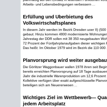
Arbeits- und Lebensbedingungen verbessern ...
Erfüllung und Uberbietung des
Volkswirtschaftsplanes
In diesem Jahr werden im Bezirk Dresden uoer II) (5
gebaut. Hinzu kommen 4800 modernisierte Wohnungen.
Jahrestag der DDR sollen mit 38 350 neugebauten W
72 Prozent der Fünfjahrplanaufgaben dieser wichtigen Pos
Das heißt: Im Oktober 1979 wird im Bezirk die 110 000 .
Planvorsprung wird weiter ausgebau
Die Görlitzer Waggonbauer wallen 1978 ihren seit Begi
bereits erreichten Planvorsprung auf 18 Tage ausbaue
Jiahr die industrielle Warenproduktion um 12,6 Prozent s
Kollektive verfügen über exakt aufgeschlüsselte Planv
beteiligen sich am Neuererwesen ...
Wichtiges Ziel im Wettbewerb— Qual
jedem Arbeitsplatz