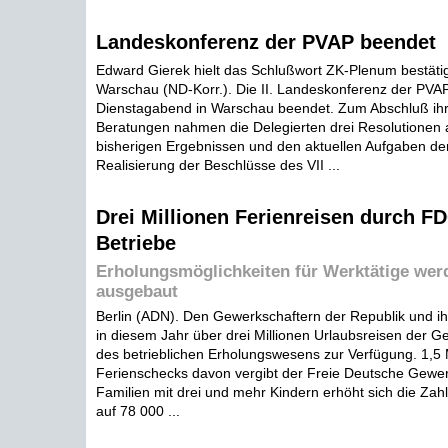
Landeskonferenz der PVAP beendet
Edward Gierek hielt das Schlußwort ZK-Plenum bestäti
Warschau (ND-Korr.). Die II. Landeskonferenz der PV
Dienstagabend in Warschau beendet. Zum Abschluß ihr
Beratungen nahmen die Delegierten drei Resolutionen a
bisherigen Ergebnissen und den aktuellen Aufgaben der
Realisierung der Beschlüsse des VII ...
Drei Millionen Ferienreisen durch F
Betriebe
Erholungsmöglichkeiten für Werktätige wer
ausgebaut
Berlin (ADN). Den Gewerkschaftern der Republik und ih
in diesem Jahr über drei Millionen Urlaubsreisen der 
des betrieblichen Erholungswesens zur Verfügung. 1,5 
Ferienschecks davon vergibt der Freie Deutsche Gewe
Familien mit drei und mehr Kindern erhöht sich die Za
auf 78 000 ...