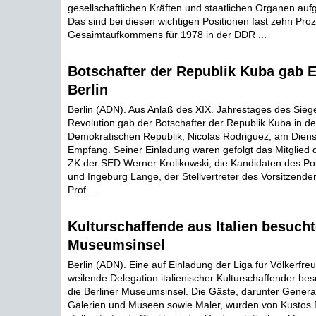
gesellschaftlichen Kräften und staatlichen Organen au
Das sind bei diesen wichtigen Positionen fast zehn Pro
Gesaimtaufkommens für 1978 in der DDR ...
Botschafter der Republik Kuba gab 
Berlin
Berlin (ADN). Aus Anlaß des XIX. Jahrestages des Sieg
Revolution gab der Botschafter der Republik Kuba in d
Demokratischen Republik, Nicolas Rodriguez, am Dienst
Empfang. Seiner Einladung waren gefolgt das Mitglied 
ZK der SED Werner Krolikowski, die Kandidaten des Po
und Ingeburg Lange, der Stellvertreter des Vorsitzende
Prof ...
Kulturschaffende aus Italien besucht
Museumsinsel
Berlin (ADN). Eine auf Einladung der Liga für Völkerfre
weilende Delegation italienischer Kulturschaffender be
die Berliner Museumsinsel. Die Gäste, darunter Genera
Galerien und Museen sowie Maler, wurden von Kustos D