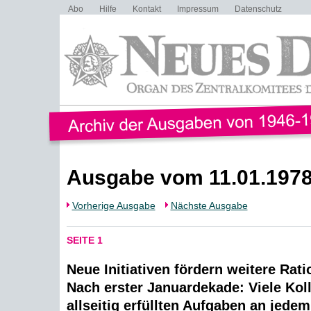
Abo
Hilfe
Kontakt
Impressum
Datenschutz
Ausgabe vom 11.01.197
Vorherige Ausgabe
Nächste Ausgabe
SEITE 1
Neue Initiativen fördern weitere Rati
Nach erster Januardekade: Viele Koll
allseitig erfüllten Aufgaben an jede