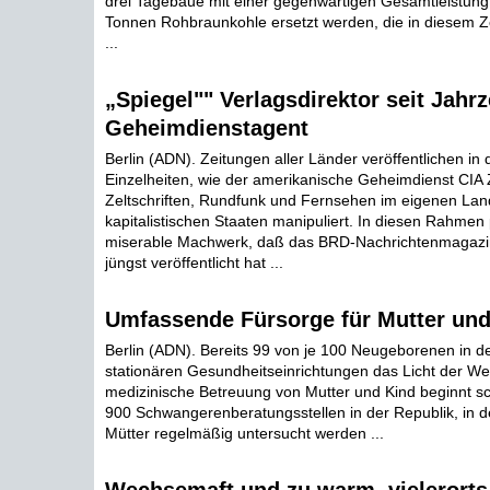
drei Tagebaue mit einer gegenwärtigen Gesamtleistung 
Tonnen Rohbraunkohle ersetzt werden, die in diesem Z
...
„Spiegel"" Verlagsdirektor seit Jahr
Geheimdienstagent
Berlin (ADN). Zeitungen aller Länder veröffentlichen in
Einzelheiten, wie der amerikanische Geheimdienst CIA 
Zeltschriften, Rundfunk und Fernsehen im eigenen Lan
kapitalistischen Staaten manipuliert. In diesen Rahme
miserable Machwerk, daß das BRD-Nachrichtenmagazin
jüngst veröffentlicht hat ...
Umfassende Fürsorge für Mutter und
Berlin (ADN). Bereits 99 von je 100 Neugeborenen in de
stationären Gesundheitseinrichtungen das Licht der Welt
medizinische Betreuung von Mutter und Kind beginnt s
900 Schwangerenberatungsstellen in der Republik, in 
Mütter regelmäßig untersucht werden ...