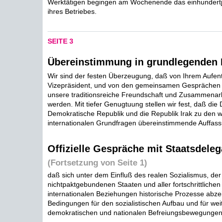
Werktätigen begingen am Wochenende das einhundertj
ihres Betriebes.
SEITE 3
Übereinstimmung in grundlegenden 
Wir sind der festen Überzeugung, daß von Ihrem Aufenth
Vizepräsident, und von den gemeinsamen Gesprächen 
unsere traditionsreiche Freundschaft und Zusammenar
werden. Mit tiefer Genugtuung stellen wir fest, daß die
Demokratische Republik und die Republik Irak zu den w
internationalen Grundfragen übereinstimmende Auffassu
Offizielle Gespräche mit Staatsdeleg
(Fortsetzung von Seite 1)
daß sich unter dem Einfluß des realen Sozialismus, der
nichtpaktgebundenen Staaten und aller fortschrittlichen 
internationalen Beziehungen historische Prozesse abze
Bedingungen für den sozialistischen Aufbau und für wei
demokratischen und nationalen Befreiungsbewegungen s