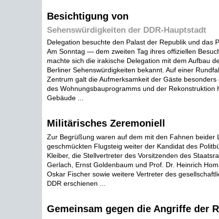
Besichtigung von
Sehenswürdigkeiten der DDR-Hauptstadt
Delegation besuchte den Palast der Republik und da
Am Sonntag — dem zweiten Tag ihres offiziellen Besu
machte sich die irakische Delegation mit dem Aufbau d
Berliner Sehenswürdigkeiten bekannt. Auf einer Rundfa
Zentrum galt die Aufmerksamkeit der Gäste besonders 
des Wohnungsbauprogramms und der Rekonstruktion his
Gebäude ...
Militärisches Zeremoniell
Zur Begrüßung waren auf dem mit den Fahnen beider 
geschmückten Flugsteig weiter der Kandidat des Polit
Kleiber, die Stellvertreter des Vorsitzenden des Staatsr
Gerlach, Ernst Goldenbaum und Prof. Dr. Heinrich Hom
Oskar Fischer sowie weitere Vertreter des gesellschaft
DDR erschienen ...
Gemeinsam gegen die Angriffe der R