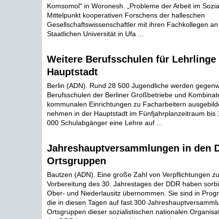
Komsomol" in Woronesh. „Probleme der Arbeit im Sozia
Mittelpunkt kooperativen Forschens der halleschen
Gesellschaftswissenschaftler mit ihren Fachkollegen an
Staatlichen Universität in Ufa ...
Weitere Berufsschulen für Lehrlinge 
Hauptstadt
Berlin (ADN). Rund 28 500 Jugendliche werden gegenw
Berufsschulen der Berliner Großbetriebe und Kombinat
kommunalen Einrichtungen zu Facharbeitern ausgebild
nehmen in der Hauptstadt im Fünfjahrplanzeitraum bis
000 Schulabgänger eine Lehre auf ...
Jahreshauptversammlungen in den 
Ortsgruppen
Bautzen (ADN). Eine große Zahl von Verpflichtungen z
Vorbereitung des 30. Jahrestages der DDR haben sorbi
Ober- und Niederlausitz übernommen. Sie sind in Prog
die in diesen Tagen auf fast 300 Jahreshauptversamm
Ortsgruppen dieser sozialistischen nationalen Organisa