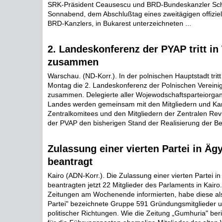
SRK-Präsident Ceausescu und BRD-Bundeskanzler Sc
Sonnabend, dem Abschlußtag eines zweitägigen offizie
BRD-Kanzlers, in Bukarest unterzeichneten ...
2. Landeskonferenz der PYAP tritt i
zusammen
Warschau. (ND-Korr.). In der polnischen Hauptstadt trit
Montag die 2. Landeskonferenz der Polnischen Vereinigt
zusammen. Delegierte aller Wojewodschaftsparteiorgan
Landes werden gemeinsam mit den Mitgliedern und Ka
Zentralkomitees und den Mitgliedern der Zentralen Re
der PVAP den bisherigen Stand der Realisierung der Bes
Zulassung einer vierten Partei in Äg
beantragt
Kairo (ADN-Korr.). Die Zulassung einer vierten Partei i
beantragten jetzt 22 Mitglieder des Parlaments in Kairo
Zeitungen am Wochenende informierten, habe diese a
Partei" bezeichnete Gruppe 591 Gründungsmitglieder un
politischer Richtungen. Wie die Zeitung „Gumhuria" beri