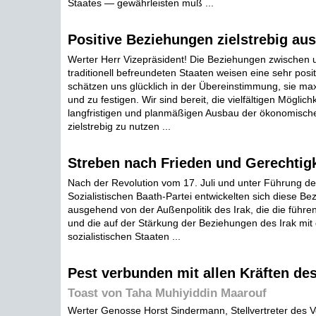
Staates — gewährleisten muß ...
Positive Beziehungen zielstrebig au
Werter Herr Vizepräsident! Die Beziehungen zwischen 
traditionell befreundeten Staaten weisen eine sehr posit
schätzen uns glücklich in der Übereinstimmung, sie max
und zu festigen. Wir sind bereit, die vielfältigen Möglic
langfristigen und planmäßigen Ausbau der ökonomisc
zielstrebig zu nutzen ...
Streben nach Frieden und Gerechtigk
Nach der Revolution vom 17. Juli und unter Führung de
Sozialistischen Baath-Partei entwickelten sich diese B
ausgehend von der Außenpolitik des Irak, die die führen
und die auf der Stärkung der Beziehungen des Irak mit
sozialistischen Staaten ...
Pest verbunden mit allen Kräften des
Toast von Taha Muhiyiddin Maarouf
Werter Genosse Horst Sindermann, Stellvertreter des V