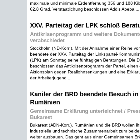
maximale und minimale Erdentfernung 356 und 188 Kil
62,8 Grad. Verstaatlichung beschlossen Addis Abeba ...
XXV. Parteitag der LPK schloß Berat
Antikrisenprogramm und weitere Dokument
verabschiedet
Stockholm (ND-Korr.). Mit der Annahme einer Reihe v
beendete der XXV. Parteitag der Linkspartei-Kommuni
(LPK) am Sonntag seine fünftägigen Beratungen. Die D
beschlossen das Antikrisenprogramm der Partei, einen 
Aktionsplan gegen Reallohnsenkungen und eine Erkläru
der Arbeiterjugend ...
Kaniler der BRD beendete Besuch in
Rumänien
Gemeinsame Erklärung unterieichnet / Pres
Bukarest
Bukarest (ADN-Korr.). Rumänien und die BRD wollen ihre
industrielle und technische Zusammenarbeit zum beiders
weiter ausbauen. Das geht aus einer Gemeinsamen Erkl