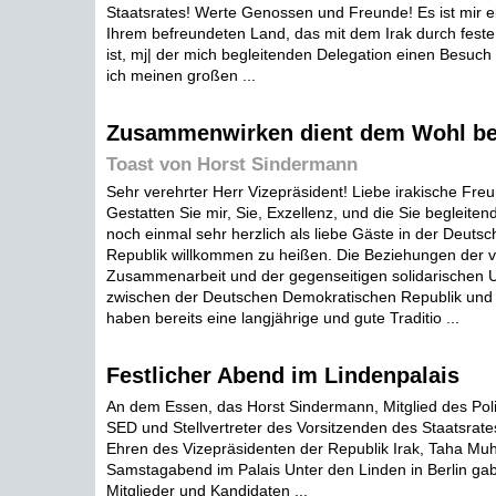
Staatsrates! Werte Genossen und Freunde! Es ist mir 
Ihrem befreundeten Land, das mit dem Irak durch fes
ist, mj| der mich begleitenden Delegation einen Besuch
ich meinen großen ...
Zusammenwirken dient dem Wohl bei
Toast von Horst Sindermann
Sehr verehrter Herr Vizepräsident! Liebe irakische Fr
Gestatten Sie mir, Sie, Exzellenz, und die Sie begleiten
noch einmal sehr herzlich als liebe Gäste in der Deut
Republik willkommen zu heißen. Die Beziehungen der v
Zusammenarbeit und der gegenseitigen solidarischen 
zwischen der Deutschen Demokratischen Republik und 
haben bereits eine langjährige und gute Traditio ...
Festlicher Abend im Lindenpalais
An dem Essen, das Horst Sindermann, Mitglied des Pol
SED und Stellvertreter des Vorsitzenden des Staatsrat
Ehren des Vizepräsidenten der Republik Irak, Taha Mu
Samstagabend im Palais Unter den Linden in Berlin gab,
Mitglieder und Kandidaten ...