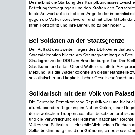
Deshalb ist die Stärkung des Kampfbündnisses zwisch
Befreiungsbewegungen und den Kräften des Fortschritts
beste Antwort auf die heftigen Angriffe der imperialistisc
gegen die Völker verschwören und mit allen Mitteln dara
ihren Fortschritt und ihre Befreiung zu behindern ...
Bei Soldaten an der Staatsgrenze
Den Auftakt des zweiten Tages des DDR-Aufenthaltes de
Staatsdelegation bildete am Sonntagvormittag ein Besu
Staatsgrenze der DDR am Brandenburger Tor. Der Stell
Stadtkommandanten Oberst Walter erstattete Vizepräs
Meldung, als die Wagenkolonne an dieser Nahtstelle z
sozialistischer und kapitalistischer Gesellschaftsordnung 
Solidarisch mit dem Volk von Palast
Die Deutsche Demokratische Republik war und bleibt e
allumfassenden Regelung im Nahen Osten, einer Regel
der israelischen Truppen aus allen besetzten arabische
und die Verwirklichung der legitimen nationalen Rechte
Volkes von Palästina — einschließlich seines Rechtes a
Selbstbestimmung und die ■ Gründung eines souverän