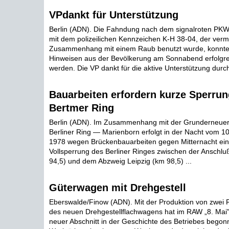
VPdankt für Unterstützung
Berlin (ADN). Die Fahndung nach dem signalroten PKW
mit dem polizeilichen Kennzeichen K-H 38-04, der vermu
Zusammenhang mit einem Raub benutzt wurde, konnte
Hinweisen aus der Bevölkerung am Sonnabend erfolgre
werden. Die VP dankt für die aktive Unterstützung durch
Bauarbeiten erfordern kurze Sperrun
Bertmer Ring
Berlin (ADN). Im Zusammenhang mit der Grunderneue
Berliner Ring — Marienborn erfolgt in der Nacht vom 1
1978 wegen Brückenbauarbeiten gegen Mitternacht ein
Vollsperrung des Berliner Ringes zwischen der Anschlu
94,5) und dem Abzweig Leipzig (km 98,5) ...
Güterwagen mit Drehgestell
Eberswalde/Finow (ADN). Mit der Produktion von zwei 
des neuen Drehgestellflachwagens hat im RAW „8. Mai"
neuer Abschnitt in der Geschichte des Betriebes begon