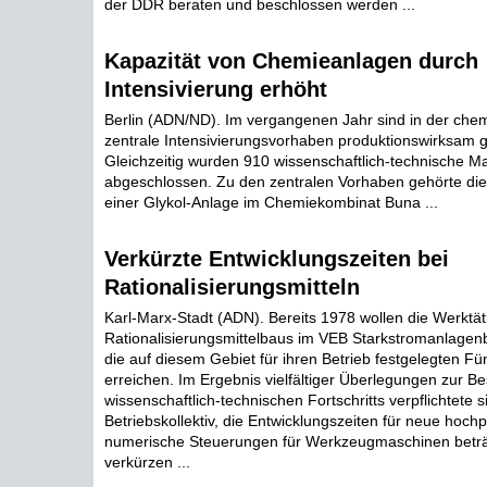
der DDR beraten und beschlossen werden ...
Kapazität von Chemieanlagen durch
Intensivierung erhöht
Berlin (ADN/ND). Im vergangenen Jahr sind in der chem
zentrale Intensivierungsvorhaben produktionswirksam 
Gleichzeitig wurden 910 wissenschaftlich-technische
abgeschlossen. Zu den zentralen Vorhaben gehörte di
einer Glykol-Anlage im Chemiekombinat Buna ...
Verkürzte Entwicklungszeiten bei
Rationalisierungsmitteln
Karl-Marx-Stadt (ADN). Bereits 1978 wollen die Werktä
Rationalisierungsmittelbaus im VEB Starkstromanlagen
die auf diesem Gebiet für ihren Betrieb festgelegten Fün
erreichen. Im Ergebnis vielfältiger Überlegungen zur B
wissenschaftlich-technischen Fortschritts verpflichtete 
Betriebskollektiv, die Entwicklungszeiten für neue hoch
numerische Steuerungen für Werkzeugmaschinen beträc
verkürzen ...