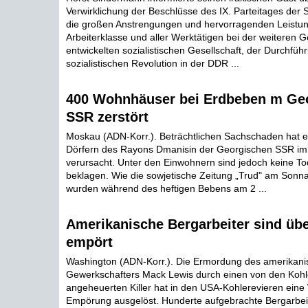
Verwirklichung der Beschlüsse des IX. Parteitages der
die großen Anstrengungen und hervorragenden Leistu
Arbeiterklasse und aller Werktätigen bei der weiteren G
entwickelten sozialistischen Gesellschaft, der Durchfüh
sozialistischen Revolution in der DDR ...
400 Wohnhäuser bei Erdbeben m Ge
SSR zerstört
Moskau (ADN-Korr.). Beträchtlichen Sachschaden hat e
Dörfern des Rayons Dmanisin der Georgischen SSR i
verursacht. Unter den Einwohnern sind jedoch keine To
beklagen. Wie die sowjetische Zeitung „Trud" am Sonna
wurden während des heftigen Bebens am 2 ...
Amerikanische Bergarbeiter sind übe
empört
Washington (ADN-Korr.). Die Ermordung des amerikani
Gewerkschafters Mack Lewis durch einen von den Koh
angeheuerten Killer hat in den USA-Kohlerevieren eine 
Empörung ausgelöst. Hunderte aufgebrachte Bergarbei