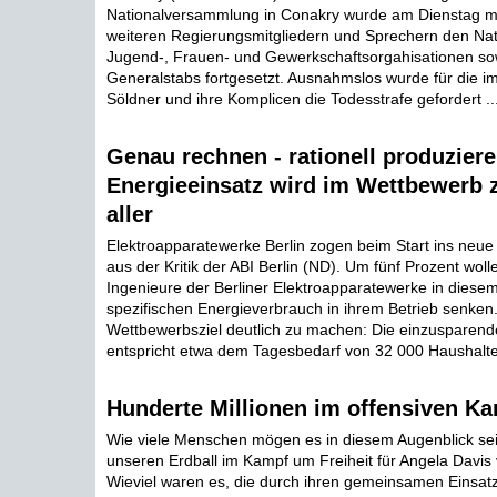
Nationalversammlung in Conakry wurde am Dienstag m
weiteren Regierungsmitgliedern und Sprechern den Nat
Jugend-, Frauen- und Gewerkschaftsorgahisationen so
Generalstabs fortgesetzt. Ausnahmslos wurde für die im
Söldner und ihre Komplicen die Todesstrafe gefordert ..
Genau rechnen - rationell produziere
Energieeinsatz wird im Wettbewerb 
aller
Elektroapparatewerke Berlin zogen beim Start ins neue 
aus der Kritik der ABI Berlin (ND). Um fünf Prozent woll
Ingenieure der Berliner Elektroapparatewerke in diese
spezifischen Energieverbrauch in ihrem Betrieb senke
Wettbewerbsziel deutlich zu machen: Die einzusparend
entspricht etwa dem Tagesbedarf von 32 000 Haushalten
Hunderte Millionen im offensiven K
Wie viele Menschen mögen es in diesem Augenblick sei
unseren Erdball im Kampf um Freiheit für Angela Davis
Wieviel waren es, die durch ihren gemeinsamen Einsatz