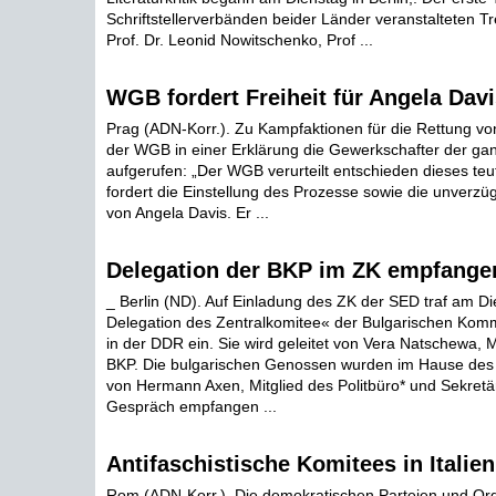
Schriftstellerverbänden beider Länder veranstalteten Tr
Prof. Dr. Leonid Nowitschenko, Prof ...
WGB fordert Freiheit für Angela Davi
Prag (ADN-Korr.). Zu Kampfaktionen für die Rettung vo
der WGB in einer Erklärung die Gewerkschafter der ga
aufgerufen: „Der WGB verurteilt entschieden dieses teu
fordert die Einstellung des Prozesse sowie die unverzüg
von Angela Davis. Er ...
Delegation der BKP im ZK empfange
_ Berlin (ND). Auf Einladung des ZK der SED traf am Di
Delegation des Zentralkomitee« der Bulgarischen Komm
in der DDR ein. Sie wird geleitet von Vera Natschewa, M
BKP. Die bulgarischen Genossen wurden im Hause des 
von Hermann Axen, Mitglied des Politbüro* und Sekretä
Gespräch empfangen ...
Antifaschistische Komitees in Italien
Rom (ADN-Korr.). Die demokratischen Parteien und Orga