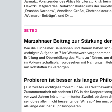
Jarmatz, Vorsitzender des Aktivs für Literaturkritik beim
Oskozki, Mitglied des Redaktionskollegiums der sowjetis
„Drushba Narodow", Anneliese Große, Chefredakteur der
„Weimarer Beiträge", und Dr ...
SEITE 3
Marzahnaer Beitrag zur Stärkung de
Wie die Tucheimer Bäuerinnen und Bauern haben sich 
wichtigste Aufgabe im 71er Wettbewerb vorgenommen:
Erfüllung und Obererfüllung des Plans zu ' führen, um 
im Volkswirtschaftsplan vorgesehen mit Nahrungsmitteln
mit Rohstoffen zu versorgen ...
Probieren ist besser als langes Phil
( Ein zweites wichtiges'Problem unse-i res Wettbewerb
Zusammenarbeit mit anderen LPG in der Kooperations
vor zwei Jahren-hörte man mitunter Zweifel, ob denn di
sei, ob es allein nicht besser ginge. Wir sag-* ten uns, 
als lange darüber zu philosophieren ...