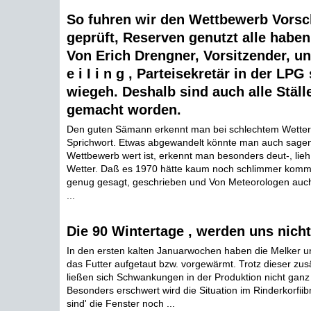
So fuhren wir den Wettbewerb Vorsc
geprüft, Reserven genutzt alle hab
Von Erich Drengner, Vorsitzender, 
e i I i n g , Parteisekretär in der LP
wiegeh. Deshalb sind auch alle Ställ
gemacht worden.
Den guten Sämann erkennt man bei schlechtem Wetter, 
Sprichwort. Etwas abgewandelt könnte man auch sagen
Wettbewerb wert ist, erkennt man besonders deut-, lieh
Wetter. Daß es 1970 hätte kaum noch schlimmer kommen
genug gesagt, geschrieben und Von Meteorologen auc
...
Die 90 Wintertage , werden uns nich
In den ersten kalten Januarwochen haben die Melker u
das Futter aufgetaut bzw. vorgewärmt. Trotz dieser zusä
ließen sich Schwankungen in der Produktion nicht ganz
Besonders erschwert wird die Situation im Rinderkorfiib
sind' die Fenster noch ...