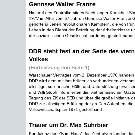
Genosse Walter Franze
Nachruf des Zentralkomitees Nach langer Krankheit St
197V im Alter von' 67 Jahren Genosse Walter Franzei
gehörte iu Jenen revolutionären Kämpfern, die von früh
Leben in den Dienst der Befreiung der Arbeiterklosse u
der sozialistischen Gesellschaftsordnung gestellt haben 
DDR steht fest an der Seite des vie
Volkes
(Fortsetzung von Seite 1)
Warschauer Vertrages vom 2. Dezember 1970 handeln w
DDR wird dem mit ihm brüderlich verbundenen vietnam
allseitige, solidarische Hülfe und Unterstützung erweisen
und Willi Stoph informierten die. vietnamesischen Gäste
Tagung des ZK der SED und über die große Initiative d
DDR zur allseitigen Erfüllung der großen Aufgaben, die
Volkswirtschaftsplan 1971 gestellt sind ...
Trauer um Dr. Max Suhrbier
Kondolenz des ZK im Haus* des Zentralvorstandes der