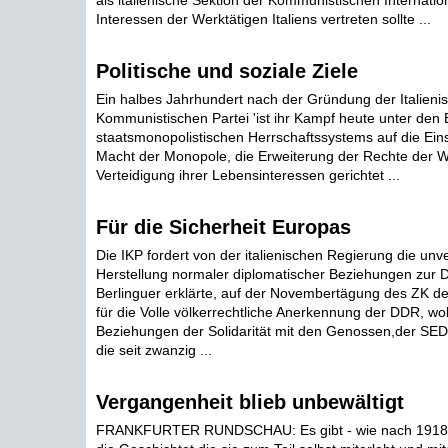
als italienische Sektion der Kommunistischen Internati
Interessen der Werktätigen Italiens vertreten sollte ...
Politische und soziale Ziele
Ein halbes Jahrhundert nach der Gründung der Italieni
Kommunistischen Partei 'ist ihr Kampf heute unter de
staatsmonopolistischen Herrschaftssystems auf die Ei
Macht der Monopole, die Erweiterung der Rechte der W
Verteidigung ihrer Lebensinteressen gerichtet ...
Für die Sicherheit Europas
Die IKP fordert von der italienischen Regierung die unv
Herstellung normaler diplomatischer Beziehungen zur
Berlinguer erklärte, auf der Novembertägung des ZK de
für die Volle völkerrechtliche Anerkennung der DDR, wo
Beziehungen der Solidarität mit den Genossen,der SED 
die seit zwanzig ...
Vergangenheit blieb unbewältigt
FRANKFURTER RUNDSCHAU: Es gibt - wie nach 1918 -