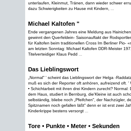
unterlaufen, Kleinmut, Tränen, dann wieder schwer err
dazu Schwierigkeiten zu Hause mit Kindern, ...
Michael Kaltofen "
Ende vergangenen Jahres eine Meldung aus Hainichen:
gewinnt den Querfeldein- Saisonauftakt der Rodsportler
für Kaltofen beim traditionellen Cross Im Berliner Pio- 
am letzten Sonntag: Michael Kaltofen DDR-Meister 19
Titelverteidiger Klaus Pedd ...
Das Lieblingswort
„Normal" ' scheint das Lieblingswort der Helga -Raddatz
muß es sich der Reporter oft anhören, aufreizend oft. '
• Schichtarbeit mit ihren drei Kindern zurecht? Normal: 
dem Haus, studiert in Bernburg, die'Kleine ist auch sch
selbständig, bliebe noch „Pfeifchen", der Nachzügler, de
Spitznamen noch gefallen läßt" denn er ist erst zwei Jahr
Kinderkrippe bestens versorgt ...
Tore • Punkte • Meter • Sekunden