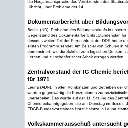
die Neujahrsansprache des Vorsitzenden des Staatsrat
Ulbricht, über Probleme der 14 ...
Dokumentarbericht über Bildungsvor
Berlin. (ND). Probleme des Bildungsvorlaufs in unserer 
Gegenstand des Dokumentarberichts „Stundenplan für 
dessen zweiten Teil der Fernsehfunk der DDR heute u
ersten Programm sendet. Am Beispiel von Schulen in 
demonstriert, wie die Schüler zum logischen Denken, 
Lernen und zu schöpferischer Arbeit erzogen werden ...
Zentralvorstand der IG Chemie berie
für 1971
Leuna (ADN). In allen Kombinaten und Betrieben der c
werden gegenwärtig die Konzeptionen zur sozialistische
überarbeitet. Das wurde auf der 11. Sitzung des Zentra
Chemie bekanntgegeben, die am Dienstag im Beisein d
FDGB-Bundesvorstandes Horst Heintze in Leuna stattfa
Volkskammerausschuß untersucht ge