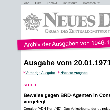
Abo
Hilfe
Kontakt
Impressum
Datenschutz
Ausgabe vom 20.01.197
Vorherige Ausgabe
Nächste Ausgabe
SEITE 1
Beweise gegen BRD-Agenten in Con
vorgelegt
Conakry (ADN-Korr./ND). Das Volkstribunal der guineis