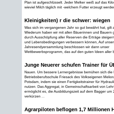
Plan ist aufgeschlüsselt. Jeder Melker weiß auf das K
wieviel Milch täglich mit -welchem Futter erzeugt werde
Kleinigkeiten) r die schwer: wiegen
Was sich im vergangenen Jahr so gut bewährt hat, gilt 
Wiederum haben wir mit allen Bäuerinnen und Bauern g
durch Ausschöpfung aller Reserven die Erträge steigern
und Lebensbedingungen verbessern können, Auf unser
Jahresendyersammlung beschlossen wir dann unser
Wettbewerbsprogramm, das auf den guten Ideen aller ba
Junge Neuerer schufen Trainer für Ü
Nauen. Um bessere Lernergebnisse bemühen sich die L
Betriebsberufsschule Friesack des Volkseigenen Melio
Potsdam, indem sie einen Fertigkeitstrainer für Hydrau
nutzen. Das Aggregat, in Gemeinschaftsarbeit von Lehrl
ermöglicht es, die Ausbildungszeit auf dem Bagger um 
verkürzen ...
Agrarpiloten beflogen 1,7 Millionen 