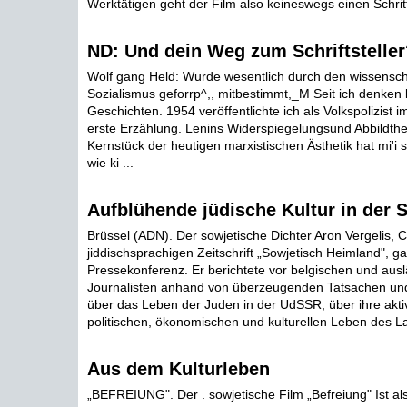
Werktätigen geht der Film also keineswegs einen Schritt 
ND: Und dein Weg zum Schriftsteller
Wolf gang Held: Wurde wesentlich durch den wissensch
Sozialismus geforrp^,, mitbestimmt,_M Seit ich denken 
Geschichten. 1954 veröffentlichte ich als Volkspolizist
erste Erzählung. Lenins Widerspiegelungsund Abbildthe
Kernstück der heutigen marxistischen Ästhetik hat mi'i s
wie ki ...
Aufblühende jüdische Kultur in der 
Brüssel (ADN). Der sowjetische Dichter Aron Vergelis, 
jiddischsprachigen Zeitschrift „Sowjetisch Heimland", ga
Pressekonferenz. Er berichtete vor belgischen und aus
Journalisten anhand von überzeugenden Tatsachen und
über das Leben der Juden in der UdSSR, über ihre akti
politischen, ökonomischen und kulturellen Leben des La
Aus dem Kulturleben
„BEFREIUNG". Der . sowjetische Film „Befreiung" Ist al