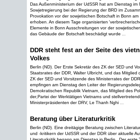
Das Außenministerium der UdSSR hat am Dienstag im
Sowjetregierung bei der Regierung der BRD im Zusam
Provokation vor der sowjetischen Botschaft in Bonn am 
erhoben. An diesem Tage organisierten 'verbrecherisch
Elemente in Bonn Ausschreitungen vor der sowjetischen
das Gebäude der Botschaft beschädigt wurde ...
DDR steht fest an der Seite des vie
Volkes
Berlin (ND). Der Erste Sekretär des ZK der SED und Vo
Staatsrates der DDR, Walter Ulbricht, und das Mitglied 
ZK der SED und Vorsitzende des Ministerrates der DDR,
empfingen am Dienstag den Leiter der Regierungsdeleg
Demokratischen Republik Vietnam, das Mitglied des Pol
der,Partei der Werktätigen Vietnams und stellvertreten
Ministerpräsidenten der DRV, Le Thanh Nghi ...
Beratung über Literaturkritik
Berlin (ND). Eine dreitägige Beratung zwischen Literatu
und -kritikern der UdSSR und der DDR über aktuelle A
Literaturkritik begann am Dienstag in Berlin,. Der erste