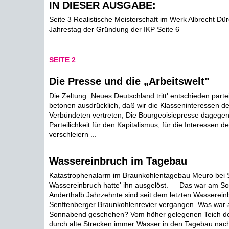
IN DIESER AUSGABE:
Seite 3 Realistische Meisterschaft im Werk Albrecht Dü
Jahrestag der Gründung der IKP Seite 6
SEITE 2
Die Presse und die „Arbeitswelt"
Die Zeltung „Neues Deutschland tritt' entschieden partei
betonen ausdrücklich, daß wir die Klasseninteressen der
Verbündeten vertreten; Die Bourgeoisiepresse dagegen 
Parteilichkeit für den Kapitalismus, für die Interessen d
verschleiern ...
Wassereinbruch im Tagebau
Katastrophenalarm im Braunkohlentagebau Meuro bei S
Wassereinbruch hatte' ihn ausgelöst. — Das war am 
Anderthalb Jahrzehnte sind seit dem letzten Wasserein
Senftenberger Braunkohlenrevier vergangen. Was war
Sonnabend geschehen? Vom höher gelegenen Teich der
durch alte Strecken immer Wasser in den Tagebau nach 