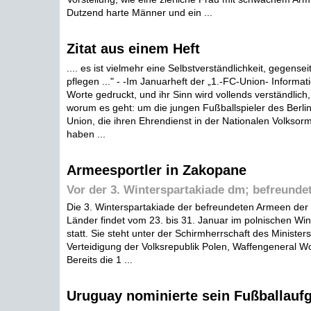
Dutzend harte Männer und ein ...
Zitat aus einem Heft
.... es ist vielmehr eine Selbstverständlichkeit, gegense
pflegen ..." - -Im Januarheft der „1.-FC-Union- Informa
Worte gedruckt, und ihr Sinn wird vollends verständlich
worum es geht: um die jungen Fußballspieler des Berli
Union, die ihren Ehrendienst in der Nationalen Volksor
haben ...
Armeesportler in Zakopane
Vor der 3. Winterspartakiade dm; befreund
Die 3. Winterspartakiade der befreundeten Armeen der s
Länder findet vom 23. bis 31. Januar im polnischen Wi
statt. Sie steht unter der Schirmherrschaft des Ministers
Verteidigung der Volksrepublik Polen, Waffengeneral Wo
Bereits die 1 ...
Uruguay nominierte sein Fußballauf