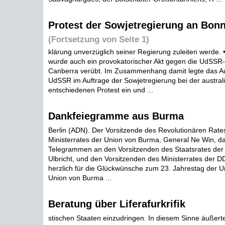
Protest der Sowjetregierung an Bon
(Fortsetzung von Seite 1)
klärung unverzüglich seiner Regierung zuleiten werde. 
wurde auch ein provokatorischer Akt gegen die UdSSR- 
Canberra verübt. Im Zusammenhang damit legte das A
UdSSR im Auftrage der Sowjetregierung bei der austral
entschiedenen Protest ein und ...
Dankfeiegramme aus Burma
Berlin (ADN). Der Vorsitzende des Revolutionären Rate
Ministerrates der Union von Burma, General Ne Win, da
Telegrammen an den Vorsitzenden des Staatsrates der
Ulbricht, und den Vorsitzenden des Ministerrates der DD
herzlich für die Glückwünsche zum 23. Jahrestag der U
Union von Burma ...
Beratung über Liferafurkrifik
stischen Staaten einzudringen. In diesem Sinne äußerte