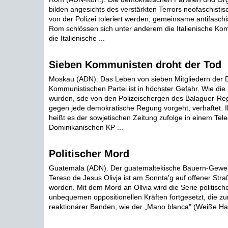
bilden angesichts des verstärkten Terrors neofaschisti
von der Polizei toleriert werden, gemeinsame antifaschi
Rom schlössen sich unter anderem die Italienische Kom
die Italienische ...
Sieben Kommunisten droht der Tod
Moskau (ADN). Das Leben von sieben Mitgliedern der 
Kommunistischen Partei ist in höchster Gefahr. Wie die 
wurden, sde von den Polizeischergen des Balaguer-Reg
gegen jede demokratische Regung vorgeht, verhaftet. I
heißt es der sowjetischen Zeitung zufolge in einem Te
Dominikanischen KP ...
Politischer Mord
Guatemala (ADN). Der guatemaltekische Bauern-Gewer
Tereso de Jesus Olivja ist am Sonnta'g auf offener Str
worden. Mit dem Mord an Ollvia wird die Serie politisc
unbequemen oppositionellen Kräften fortgesetzt, die zu
reaktionärer Banden, wie der „Mano blanca" (Weiße Ha